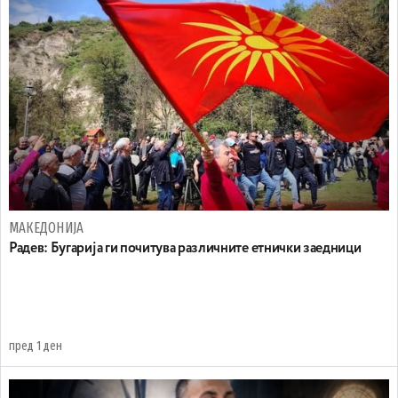
МАКЕДОНИЈА
Радев: Бугарија ги почитува различните етнички заедници
пред 1 ден