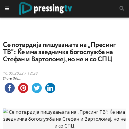
Се потврдија пишувањата на „Пресинг
ТВ“: Ќе има заедничка богослужба на
Стефан и Вартоломеј, но не и со СПЦ
16.05.2022 / 12:28
Share this...