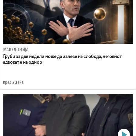
МАКЕДОНИЈА
Груби за две недели може да излезе на слобода, неговиот
адвокат е на одмор
пред 2 дена