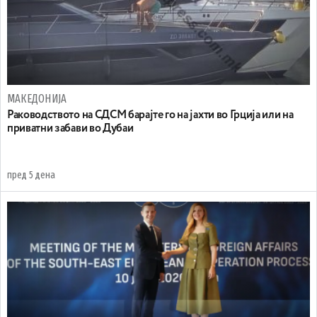
МАКЕДОНИЈА
Раководството на СДСМ барајте го на јахти во Грција или на
приватни забави во Дубаи
пред 5 дена