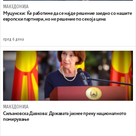
МАКЕДОНИЈА
Муцунски: Ќе работиме да се најде решение заедно со нашите
европски партнери, но не решение по секоја цена
пред 6 дена
МАКЕДОНИЈА
Сиљановска Давкова: Државата јакнее преку националното
помирување