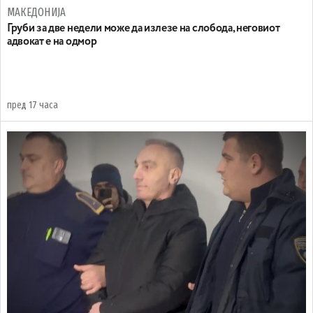
МАКЕДОНИЈА
Груби за две недели може да излезе на слобода, неговиот
адвокат е на одмор
пред 17 часа