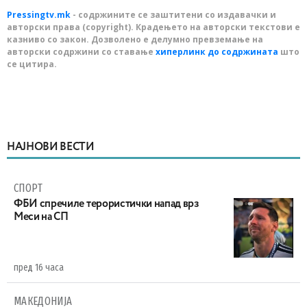
Pressingtv.mk
- содржините се заштитени со издавачки и
авторски права (copyright). Крадењето на авторски текстови е
казниво со закон. Дозволено е делумно превземање на
авторски содржини со ставање
хиперлинк до содржината
што
се цитира.
НАЈНОВИ ВЕСТИ
СПОРТ
ФБИ спречиле терористички напад врз
Меси на СП
пред 16 часа
МАКЕДОНИЈА