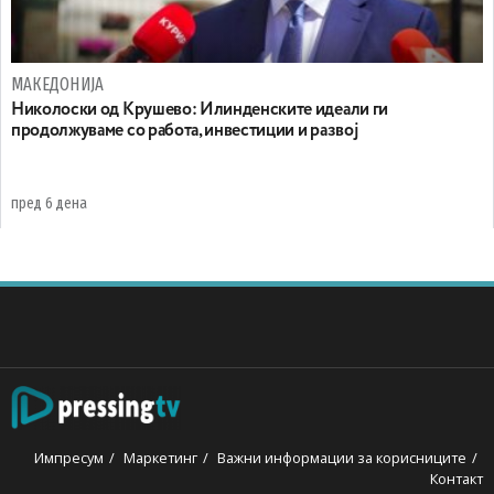
МАКЕДОНИЈА
Николоски од Крушево: Илинденските идеали ги
продолжуваме со работа, инвестиции и развој
пред 6 дена
Импресум
Маркетинг
Важни информации за корисниците
Контакт