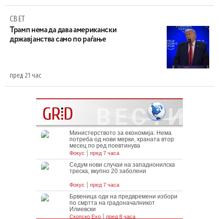
СВЕТ
Трамп нема да дава американски
државјанства само по раѓање
пред 21 час