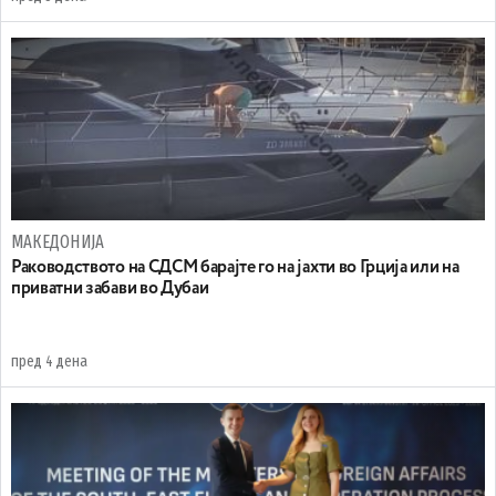
МАКЕДОНИЈА
Раководството на СДСМ барајте го на јахти во Грција или на
приватни забави во Дубаи
пред 4 дена