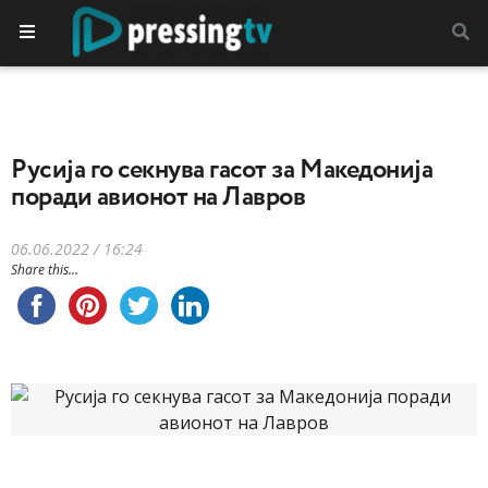
Русија го секнува гасот за Македонија
поради авионот на Лавров
06.06.2022 / 16:24
Share this...