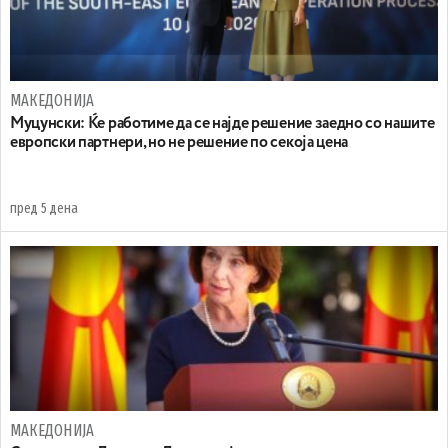
МАКЕДОНИЈА
Муцунски: Ќе работиме да се најде решение заедно со нашите
европски партнери, но не решение по секоја цена
пред 5 дена
МАКЕДОНИЈА