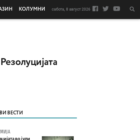
АЗИН
КОЛУМНИ
сабота, 8 август 2026
 Резолуцијата
ВИ ВЕСТИ
МИЈА
цијата во јули