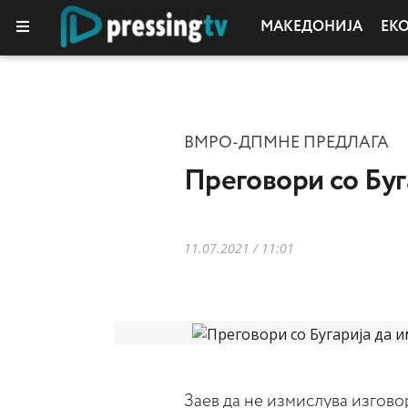
МАКЕДОНИЈА
ЕК
ВМРО-ДПМНЕ ПРЕДЛАГА
Преговори со Буга
11.07.2021 / 11:01
Заев да не измислува изгов