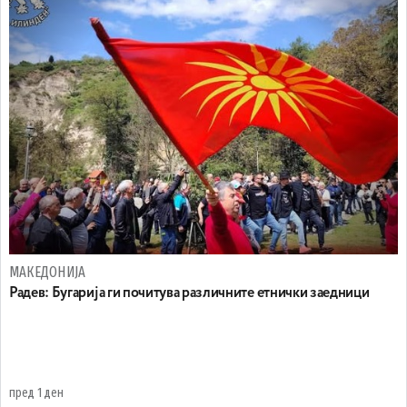
МАКЕДОНИЈА
Радев: Бугарија ги почитува различните етнички заедници
пред 1 ден