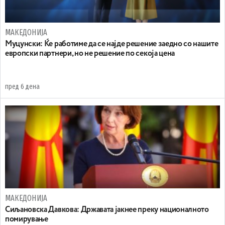
МАКЕДОНИЈА
Муцунски: Ќе работиме да се најде решение заедно со нашите
европски партнери, но не решение по секоја цена
пред 6 дена
МАКЕДОНИЈА
Сиљановска Давкова: Државата јакнее преку националното
помирување