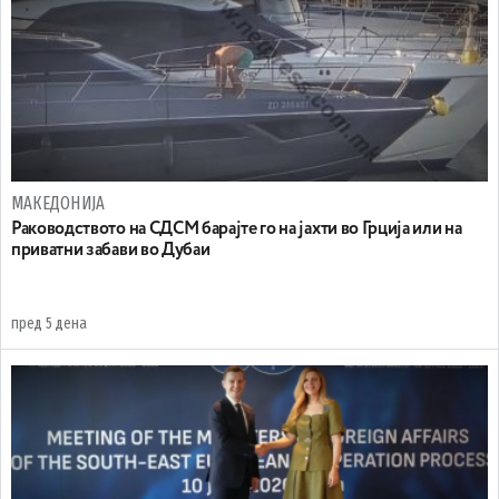
МАКЕДОНИЈА
Раководството на СДСМ барајте го на јахти во Грција или на
приватни забави во Дубаи
пред 5 дена