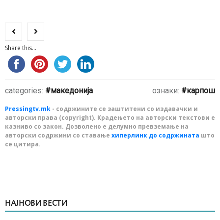
Share this...
categories:
македонија
ознаки:
карпош
Pressingtv.mk
- содржините се заштитени со издавачки и
авторски права (copyright). Крадењето на авторски текстови е
казниво со закон. Дозволено е делумно превземање на
авторски содржини со ставање
хиперлинк до содржината
што
се цитира.
НАЈНОВИ ВЕСТИ