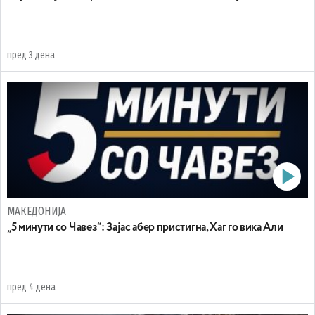
пред 3 дена
МАКЕДОНИЈА
„5 минути со Чавез“: Зајас абер пристигна, Хаг го вика Али
пред 4 дена