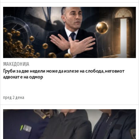
МАКЕДОНИЈА
Груби за две недели може да излезе на слобода, неговиот
адвокат е на одмор
пред 2 дена