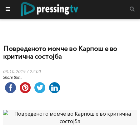
Повреденото момче во Карпош е во
критична состојба
03.10.2019 / 22:00
Share this...