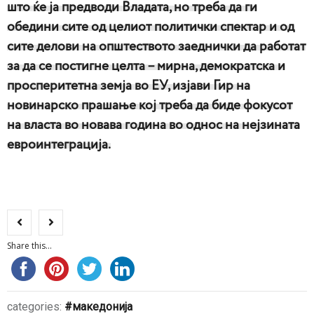
што ќе ја предводи Владата, но треба да ги
обедини сите од целиот политички спектар и од
сите делови на општеството заеднички да работат
за да се постигне целта – мирна, демократска и
просперитетна земја во ЕУ, изјави Гир на
новинарско прашање кој треба да биде фокусот
на власта во новава година во однос на нејзината
евроинтеграција.
Share this...
categories:
македонија