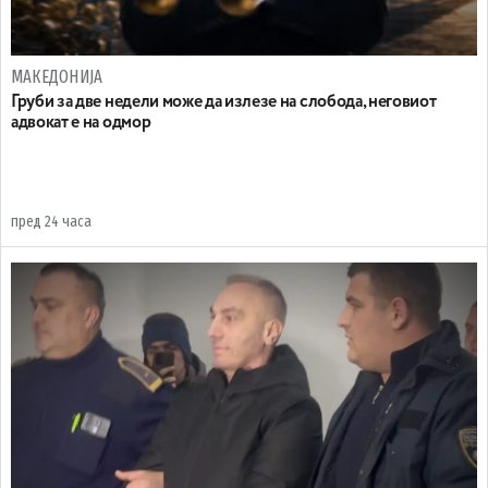
МАКЕДОНИЈА
Груби за две недели може да излезе на слобода, неговиот
адвокат е на одмор
пред 24 часа