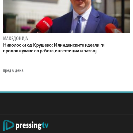
МАКЕДОНИЈА
Николоски од Крушево: Илинденските идеали ги
продолжуваме со работа, инвестиции и развој
пред 6 дена