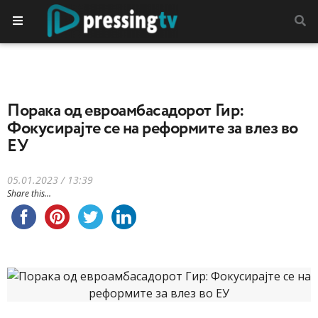
Порака од евроамбасадорот Гир:
Фокусирајте се на реформите за влез во
ЕУ
05.01.2023 / 13:39
Share this...