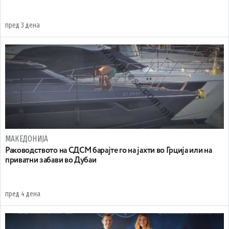
пред 3 дена
МАКЕДОНИЈА
Раководството на СДСМ барајте го на јахти во Грција или на
приватни забави во Дубаи
пред 4 дена