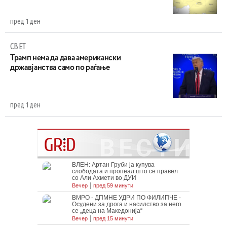
пред 1 ден
СВЕТ
Трамп нема да дава американски
државјанства само по раѓање
пред 1 ден