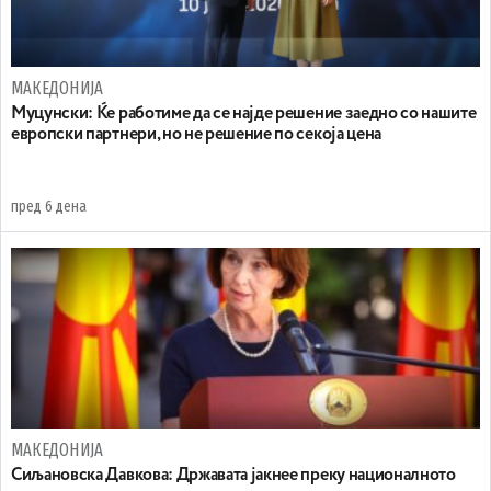
МАКЕДОНИЈА
Муцунски: Ќе работиме да се најде решение заедно со нашите
европски партнери, но не решение по секоја цена
пред 6 дена
МАКЕДОНИЈА
Сиљановска Давкова: Државата јакнее преку националното