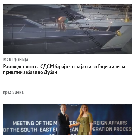
МАКЕДОНИЈА
Раководството на СДСМ барајте го на јахти во Грција или на
приватни забави во Дубаи
пред 5 дена