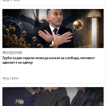
пред 17 часа
МАКЕДОНИЈА
Груби за две недели може да излезе на слобода, неговиот
адвокат е на одмор
пред 2 дена