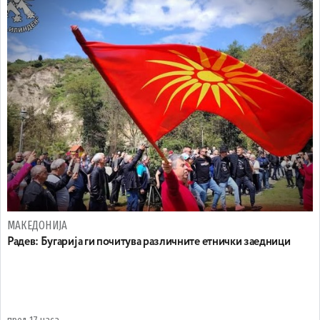
МАКЕДОНИЈА
Радев: Бугарија ги почитува различните етнички заедници