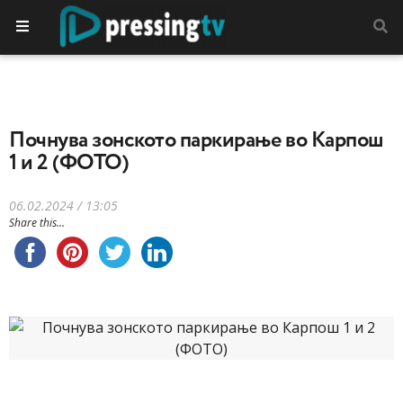
Почнува зонското паркирање во Карпош
1 и 2 (ФОТО)
06.02.2024 / 13:05
Share this...