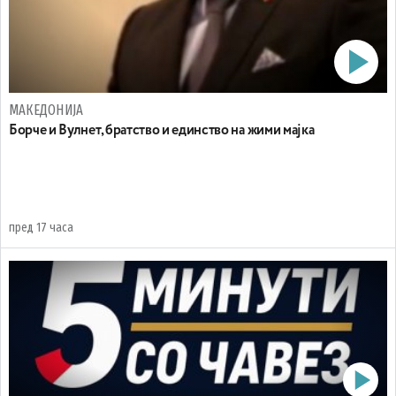
МАКЕДОНИЈА
Борче и Вулнет, братство и единство на жими мајка
пред 17 часа