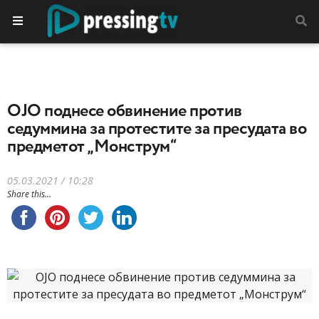
ОЈО поднесе обвинение против
седуммина за протестите за пресудата во
предметот „Монструм“
05.03.2021 / 10:28
Share this...