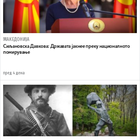
МАКЕДОНИЈА
Сиљановска Давкова: Државата јакнее преку националното
помирување
пред 4 дена