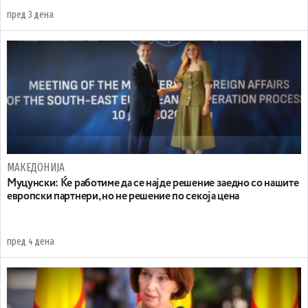
пред 3 дена
МАКЕДОНИЈА
Муцунски: Ќе работиме да се најде решение заедно со нашите
европски партнери, но не решение по секоја цена
пред 4 дена