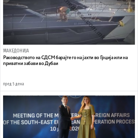
МАКЕДОНИЈА
Раководството на СДСМ барајте го на јахти во Грција или на
приватни забави во Дубаи
пред 5 дена