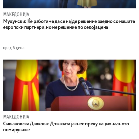
МАКЕДОНИЈА
Муцунски: Ќе работиме да се најде решение заедно со нашите
европски партнери, но не решение по секоја цена
пред 6 дена
МАКЕДОНИЈА
Сиљановска Давкова: Државата јакнее преку националното
помирување