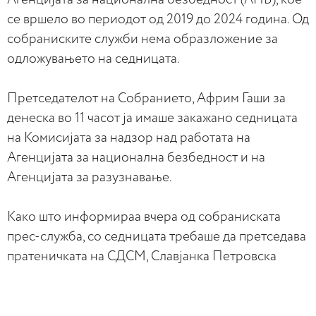
се вршело во периодот од 2019 до 2024 година. Од
собраниските служби нема образложение за
одложувањето на седницата.
Претседателот на Собранието, Африм Гаши за
денеска во 11 часот ја имаше закажано седницата
на Комисијата за надзор над работата на
Агенцијата за национална безбедност и на
Агенцијата за разузнавање.
Како што информираа вчера од собраниската
прес-служба, со седницата требаше да претседава
пратеничката на СДСМ, Славјанка Петровска