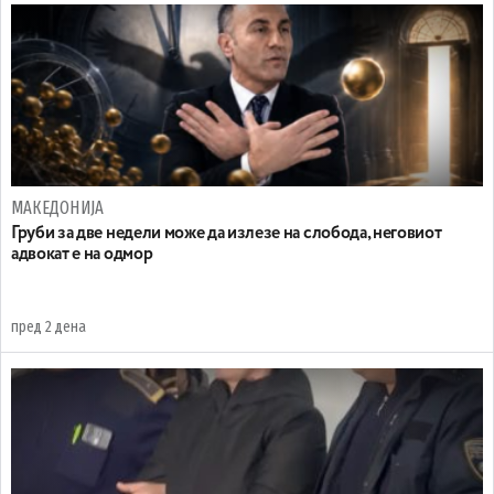
МАКЕДОНИЈА
Груби за две недели може да излезе на слобода, неговиот
адвокат е на одмор
пред 2 дена