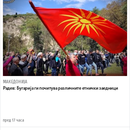
МАКЕДОНИЈА
Радев: Бугарија ги почитува различните етнички заедници
пред 17 часа