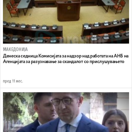
МАКЕДОНИЈА
Денеска седница Комисијата за надзор над работата на АНБ на
Агенцијата за разузнавање за скандалот со прислушувањето
пред 11 мес.