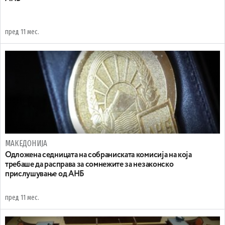
пред 11 мес.
МАКЕДОНИЈА
Одложена седницата на собраниската комисија на која
требаше да расправа за сомнежите за незаконско
прислушување од АНБ
пред 11 мес.