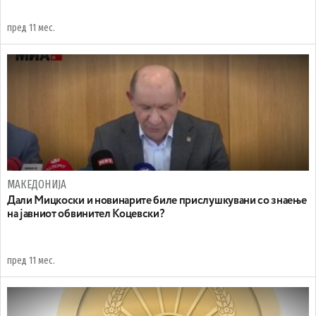
пред 11 мес.
МАКЕДОНИЈА
Дали Мицкоски и новинарите биле прислушкувани со знаење
на јавниот обвинител Коцевски?
пред 11 мес.