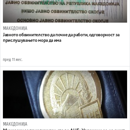
МАКЕДОНИЈА
Јавното обвинителство да почне да работи, одговорност за
прислушувањето мора да има
пред 11 мес.
МАКЕДОНИЈА