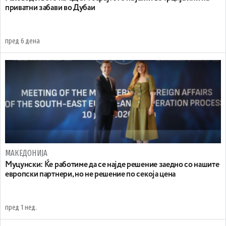
приватни забави во Дубаи
пред 6 дена
МАКЕДОНИЈА
Муцунски: Ќе работиме да се најде решение заедно со нашите
европски партнери, но не решение по секоја цена
пред 1 нед.