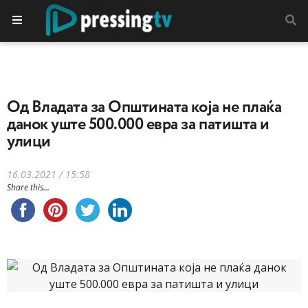
Од Владата за Општината која не плаќа
данок уште 500.000 евра за патишта и
улици
16.03.2021 / 15:58
Share this...