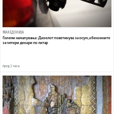
МАКЕДОНИЈА
Големи намалувања: Дизелот поветинува за осум, а бензините
за четири денари по литар
пред 2 часа