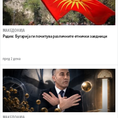
МАКЕДОНИЈА
Радев: Бугарија ги почитува различните етнички заедници
пред 2 дена
МАКЕДОНИЈА