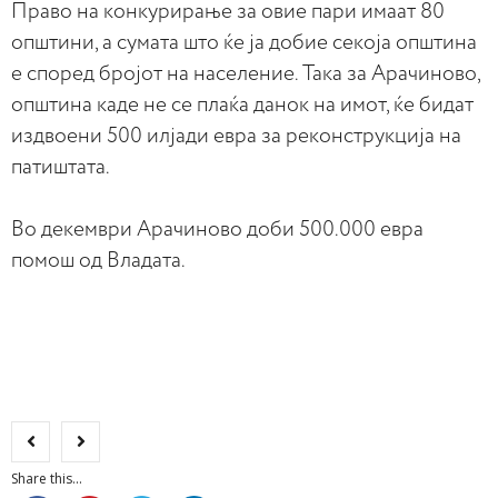
Право на конкурирање за овие пари имаат 80
општини, а сумата што ќе ја добие секоја општина
е според бројот на население. Така за Арачиново,
општина каде не се плаќа данок на имот, ќе бидат
издвоени 500 илјади евра за реконструкција на
патиштата.
Во декември Арачиново доби 500.000 евра
помош од Владата.
Share this...