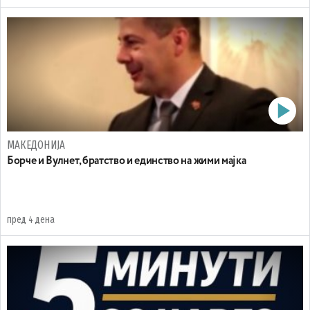
МАКЕДОНИЈА
Борче и Вулнет, братство и единство на жими мајка
пред 4 дена