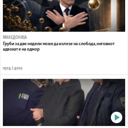
МАКЕДОНИЈА
Груби за две недели може да излезе на слобода, неговиот
адвокат е на одмор
пред 2 дена