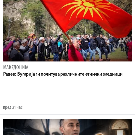
МАКЕДОНИЈА
Радев: Бугарија ги почитува различните етнички заедници
пред 21 час