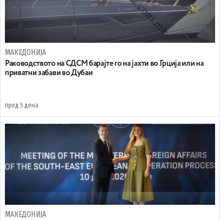
МАКЕДОНИЈА
Раководството на СДСМ барајте го на јахти во Грција или на
приватни забави во Дубаи
пред 5 дена
МАКЕДОНИЈА