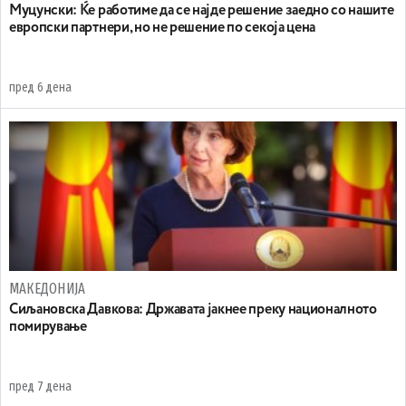
Муцунски: Ќе работиме да се најде решение заедно со нашите
европски партнери, но не решение по секоја цена
пред 6 дена
МАКЕДОНИЈА
Сиљановска Давкова: Државата јакнее преку националното
помирување
пред 7 дена