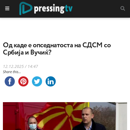
Oд каде е опседнатоста на СДСМ со
Србија и Вучиќ?
12.12.2025 / 14:47
Share this...