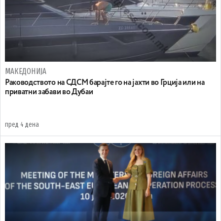
МАКЕДОНИЈА
Раководството на СДСМ барајте го на јахти во Грција или на
приватни забави во Дубаи
пред 4 дена