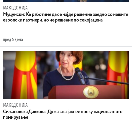
МАКЕДОНИЈА
Муцунски: Ќе работиме да се најде решение заедно со нашите
европски партнери, но не решение по секоја цена
пред 5 дена
МАКЕДОНИЈА
Сиљановска Давкова: Државата јакнее преку националното
помирување