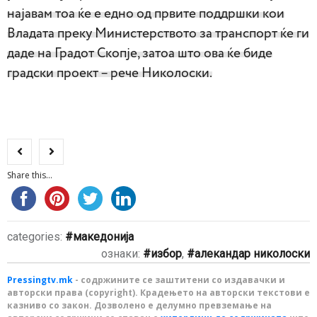
најавам тоа ќе е едно од првите поддршки кои
Владата преку Министерството за транспорт ќе ги
даде на Градот Скопје, затоа што ова ќе биде
градски проект – рече Николоски.
Share this...
categories:
македонија
ознаки:
избор
,
алекандар николоски
Pressingtv.mk
- содржините се заштитени со издавачки и
авторски права (copyright). Крадењето на авторски текстови е
казниво со закон. Дозволено е делумно превземање на