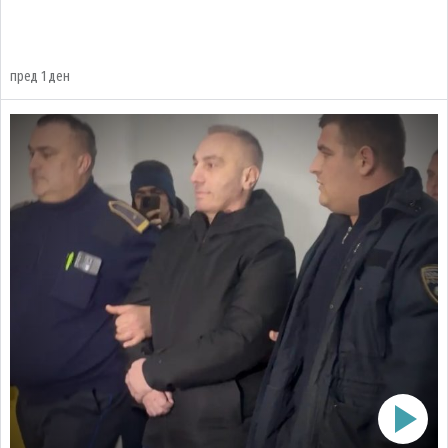
пред 1 ден