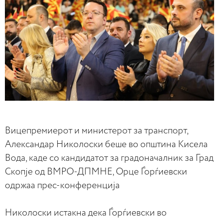
Вицепремиерот и министерот за транспорт,
Александар Николоски беше во општина Кисела
Вода, каде со кандидатот за градоначалник за Град
Скопје од ВМРО-ДПМНЕ, Орце Ѓорѓиевски
одржаа прес-конференција
Николоски истакна дека Ѓорѓиевски во