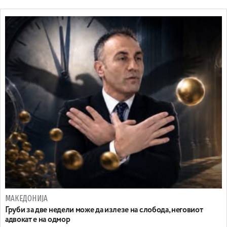
МАКЕДОНИЈА
Груби за две недели може да излезе на слобода, неговиот
адвокат е на одмор