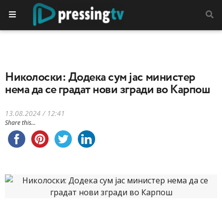
Николоски: Додека сум јас министер
нема да се градат нови згради во Карпош
13.08.2024 / 12:41
Share this...