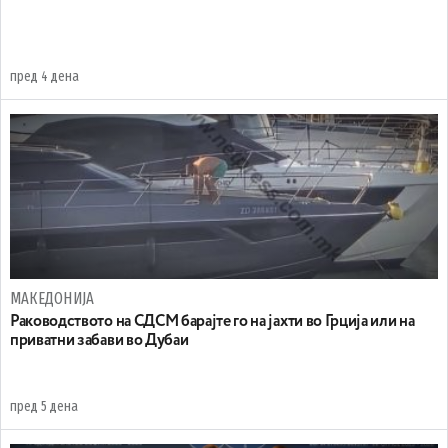
пред 4 дена
МАКЕДОНИЈА
Раководството на СДСМ барајте го на јахти во Грција или на
приватни забави во Дубаи
пред 5 дена