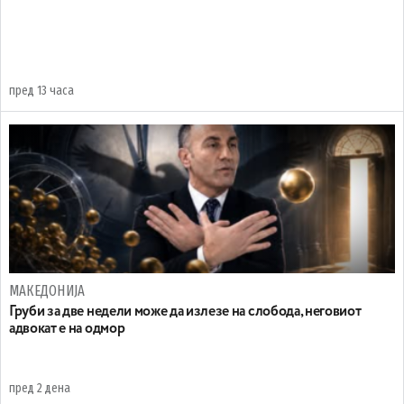
пред 13 часа
МАКЕДОНИЈА
Груби за две недели може да излезе на слобода, неговиот
адвокат е на одмор
пред 2 дена