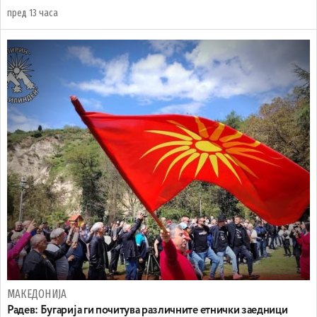
пред 13 часа
МАКЕДОНИЈА
Радев: Бугарија ги почитува различните етнички заедници