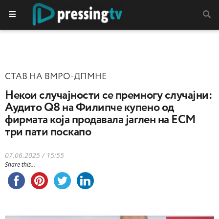
СТАВ НА ВМРО-ДПМНЕ
Некои случајности се премногу случајни:
Аудито Q8 на Филипче купено од
фирмата која продавала јаглен на ЕСМ
три пати поскапо
07.06.2025 / 15:55
Share this...