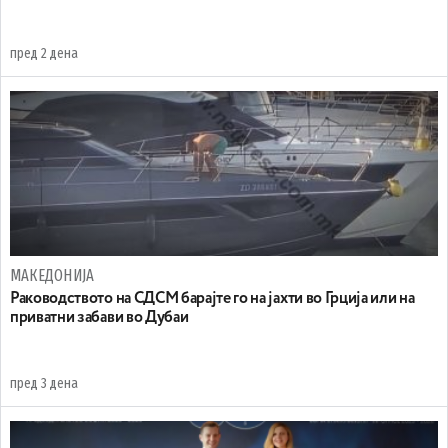
пред 2 дена
МАКЕДОНИЈА
Раководството на СДСМ барајте го на јахти во Грција или на
приватни забави во Дубаи
пред 3 дена