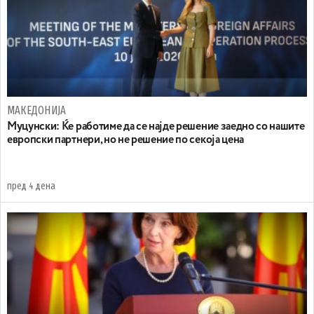
МАКЕДОНИЈА
Муцунски: Ќе работиме да се најде решение заедно со нашите
европски партнери, но не решение по секоја цена
пред 4 дена