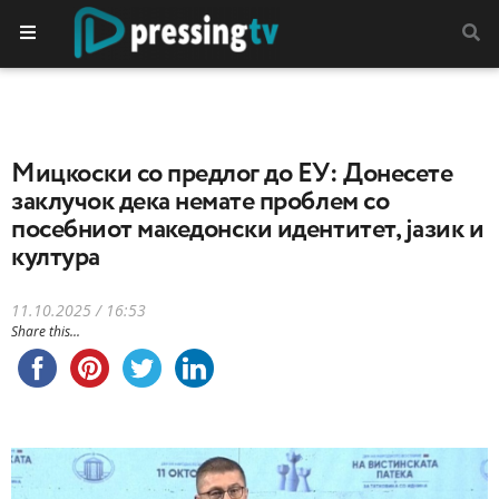
Mицкоски со предлог до ЕУ: Донесете
заклучок дека немате проблем со
посебниот македонски идентитет, јазик и
култура
11.10.2025 / 16:53
Share this...