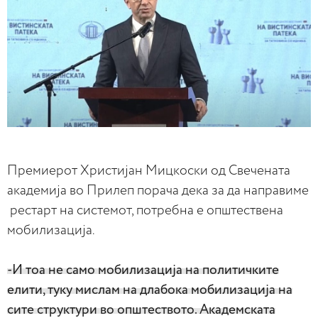
Премиерот Христијан Мицкоски од Свечената
академија во Прилеп порача дека за да направиме
рестарт на системот, потребна е општествена
мобилизација.
-И тоа не само мобилизација на политичките
елити, туку мислам на длабока мобилизација на
сите структури во општеството. Академската