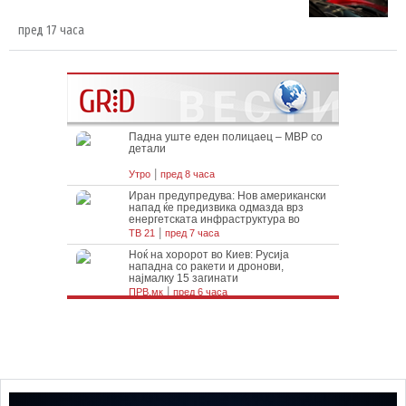
пред 17 часа