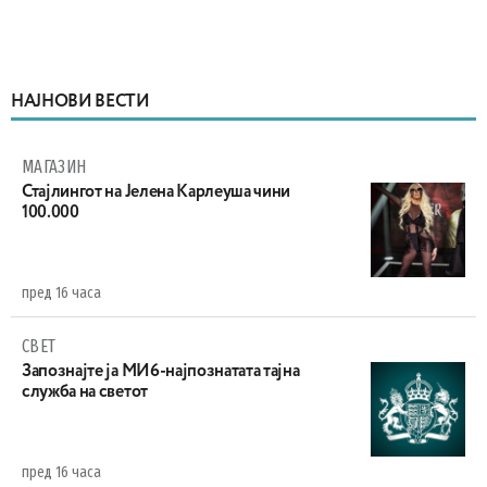
НАЈНОВИ ВЕСТИ
МАГАЗИН
Стајлингот на Јелена Карлеуша чини
100.000
пред 16 часа
СВЕТ
Запознајте ја МИ6-најпознатата тајна
служба на светот
пред 16 часа