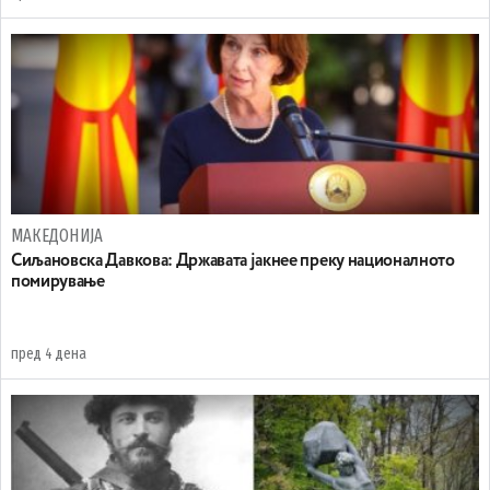
МАКЕДОНИЈА
Сиљановска Давкова: Државата јакнее преку националното
помирување
пред 4 дена