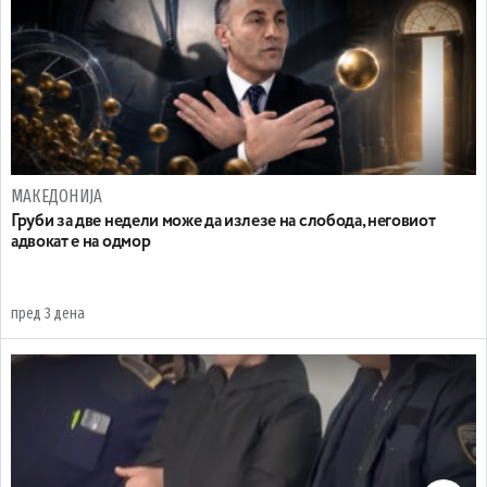
МАКЕДОНИЈА
Груби за две недели може да излезе на слобода, неговиот
адвокат е на одмор
пред 3 дена