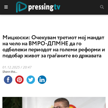
Мицкоски: Очекувам третиот мој мандат
на чело на ВМРО-ДПМНЕ да го
одбележи периодот на големи реформи и
подобар живот за граѓаните во државата
01.12.2025 / 20:47
Share this...