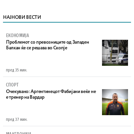
НАЈНОВИ ВЕСТИ
ЕКОНОМИЈА
Проблемот со превозниците од Западен
Балкан ќе се решава во Скопје
пред 35 мин.
СПОРТ
Очекувано: Аргентинецот Фабијани веќе не
е тренер на Вардар
пред 37 мин.