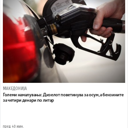
МАКЕДОНИЈА
Големи намалувања: Дизелот поветинува за осум, а бензините
за четири денари по литар
пред 40 мин.