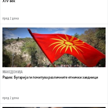
XIV век
пред 2 дена
МАКЕДОНИЈА
Радев: Бугарија ги почитува различните етнички заедници
пред 2 дена