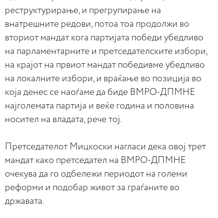
реструктурирање, и прегрупирање на
внатрешните редови, потоа тоа продолжи во
вториот мандат кога партијата победи убедливо
на парламентарните и претседателските избори,
на крајот на првиот мандат победивме убедливо
на локалните избори, и враќање во позиција во
која денес се наоѓаме да биде ВМРО-ДПМНЕ
најголемата партија и веќе година и половина
носител на владата, рече тој.
Претседателот Мицкоски нагласи дека овој трет
мандат како претседател на ВМРО-ДПМНЕ
очекува да го одбележи периодот на големи
реформи и подобар живот за граѓаните во
државата.