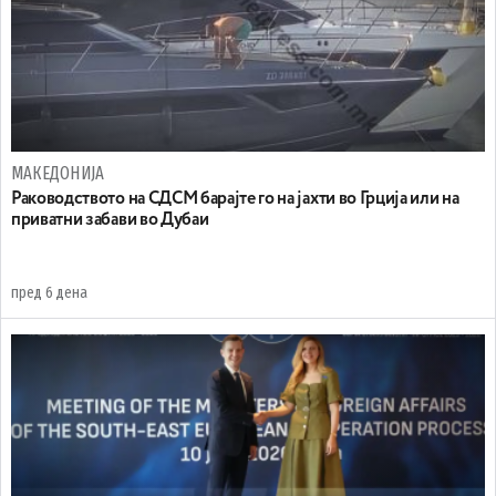
МАКЕДОНИЈА
Раководството на СДСМ барајте го на јахти во Грција или на
приватни забави во Дубаи
пред 6 дена