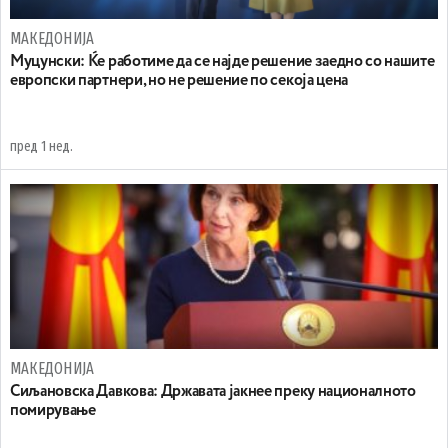
МАКЕДОНИЈА
Муцунски: Ќе работиме да се најде решение заедно со нашите
европски партнери, но не решение по секоја цена
пред 1 нед.
МАКЕДОНИЈА
Сиљановска Давкова: Државата јакнее преку националното
помирување