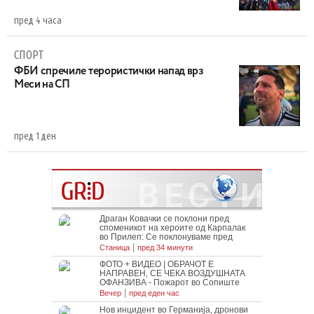
пред 4 часа
СПОРТ
ФБИ спречиле терористички напад врз
Меси на СП
пред 1 ден