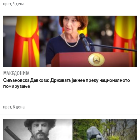
пред 5 дена
МАКЕДОНИЈА
Сиљановска Давкова: Државата јакнее преку националното
помирување
пред 6 дена