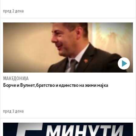
пред 2 дена
МАКЕДОНИЈА
Борче и Вулнет, братство и единство на жими мајка
пред 3 дена