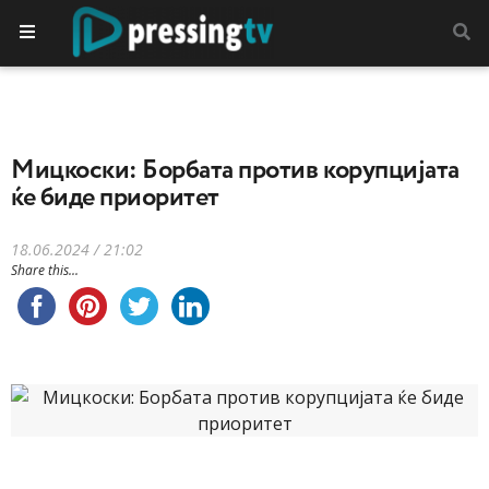
Мицкоски: Борбата против корупцијата
ќе биде приоритет
18.06.2024 / 21:02
Share this...