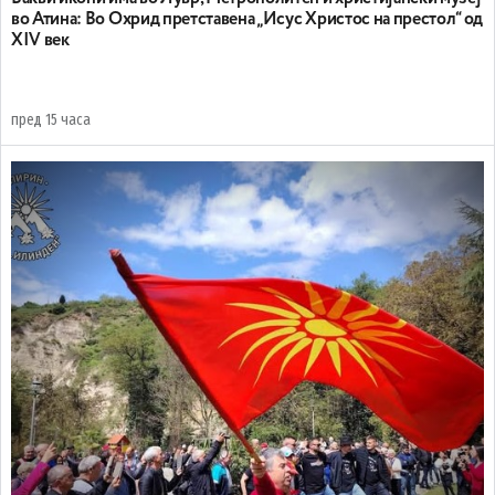
во Атина: Во Охрид претставена „Исус Христос на престол“ од
XIV век
пред 15 часа