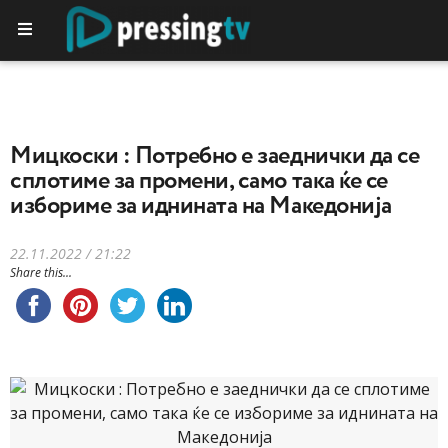
Мицкоски : Потребно е заеднички да се
сплотиме за промени, само така ќе се
избориме за иднината на Македонија
22.11.2022 / 21:22
Share this...