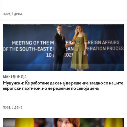
пред 5 дена
МАКЕДОНИЈА
Муцунски: Ќе работиме да се најде решение заедно со нашите
европски партнери, но не решение по секоја цена
пред 6 дена