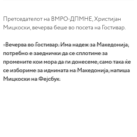
Претседателот на ВМРО-ДПМНЕ, Христијан
Мицкоски, вечерва беше во посета на Гостивар.
-Вечерва во Гостивар. Има надеж за Македонија,
потребно е заеднички да се сплотиме за
промените кои мора да ги донесеме, само така ќе
се избориме за иднината на Македонија, напиша
Мицкоски на Фејсбук.