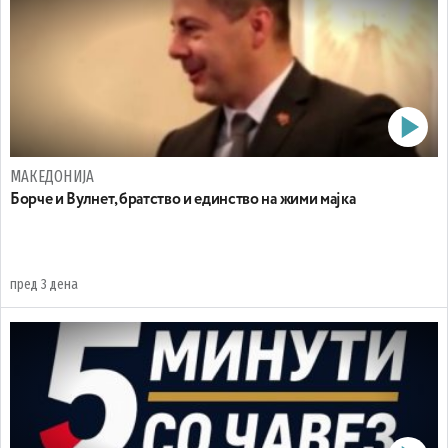
МАКЕДОНИЈА
Борче и Вулнет, братство и единство на жими мајка
пред 3 дена