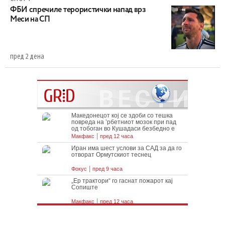
ФБИ спречиле терористички напад врз
Меси на СП
пред 2 дена