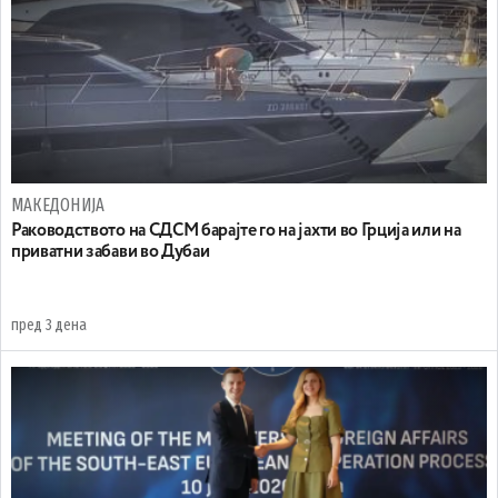
МАКЕДОНИЈА
Раководството на СДСМ барајте го на јахти во Грција или на
приватни забави во Дубаи
пред 3 дена