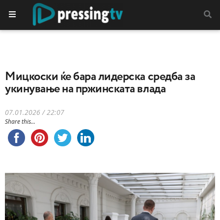
Mицкоски ќе бара лидерска средба за
укинување на пржинската влада
07.01.2026 / 22:07
Share this...