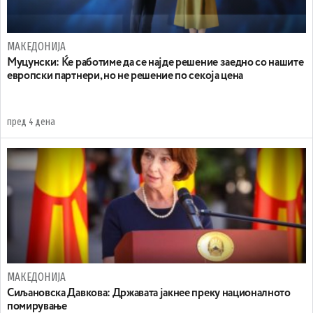
МАКЕДОНИЈА
Муцунски: Ќе работиме да се најде решение заедно со нашите
европски партнери, но не решение по секоја цена
пред 4 дена
МАКЕДОНИЈА
Сиљановска Давкова: Државата јакнее преку националното
помирување