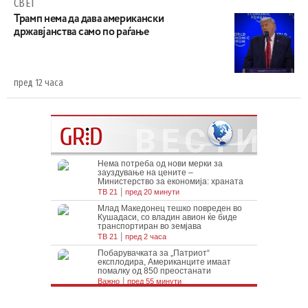
СВЕТ
Трамп нема да дава американски
државјанства само по раѓање
пред 12 часа