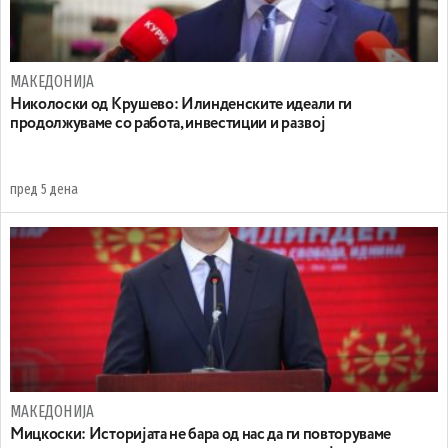
МАКЕДОНИЈА
Николоски од Крушево: Илинденските идеали ги
продолжуваме со работа, инвестиции и развој
пред 5 дена
МАКЕДОНИЈА
Мицкоски: Историјата не бара од нас да ги повторуваме