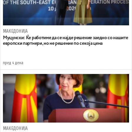
МАКЕДОНИЈА
Муцунски: Ќе работиме да се најде решение заедно со нашите
европски партнери, но не решение по секоја цена
пред 4 дена
МАКЕДОНИЈА