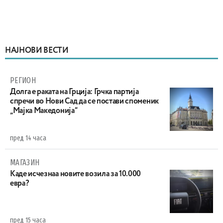
НАЈНОВИ ВЕСТИ
РЕГИОН
Долга е раката на Грција: Грчка партија
спречи во Нови Сад да се постави споменик
„Мајка Македонија“
пред 14 часа
МАГАЗИН
Каде исчезнаа новите возила за 10.000
евра?
пред 15 часа