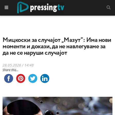
Mицкоски за случајот „Мазут“: Има нови
моменти и докази, да не навлегуваме за
да не се наруши случајот
28.05.2026 / 14:48
Share this...