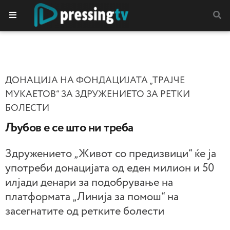
ДОНАЦИЈА НА ФОНДАЦИЈАТА „ТРАЈЧЕ
МУКАЕТОВ“ ЗА ЗДРУЖЕНИЕТО ЗА РЕТКИ
БОЛЕСТИ
Љубов е се што ни треба
Здружението „Живот со предизвици“ ќе ја
употреби донацијата од еден милион и 50
илјади денари за подобрување на
платформата „Линија за помош“ на
засегнатите од ретките болести