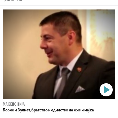
МАКЕДОНИЈА
Борче и Вулнет, братство и единство на жими мајка