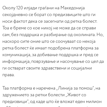
Околу 120 илјади граѓани на Македонија
секојдневно се борат со предизвиците што ги
носи фактот дека се засегнати од ретка болест.
Тоа е бреме со кое никој не може да се справи
сам, без поддршка и разбирање од околината. Но,
наскоро сите оние што се соочуваат со некоја
ретка болест ќе имаат подобрена платформа за
комуникација, за добивање поддршка и пред се
информација, поврзување и насочување со цел да
ги остварат своите здравствени и социјални
права.
Таа платформа е наречена „Линија за помош“, на
здружението за ретки болести „Живот со
предизвици“, од каде што ќе вложат еден милион