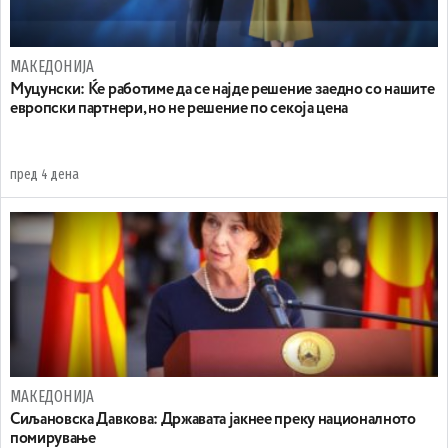
МАКЕДОНИЈА
Муцунски: Ќе работиме да се најде решение заедно со нашите
европски партнери, но не решение по секоја цена
пред 4 дена
МАКЕДОНИЈА
Сиљановска Давкова: Државата јакнее преку националното
помирување