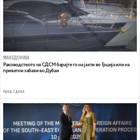
МАКЕДОНИЈА
Раководството на СДСМ барајте го на јахти во Грција или на
приватни забави во Дубаи
пред 3 дена