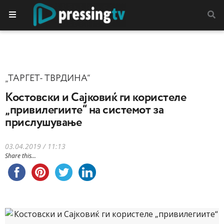
„ТАРГЕТ- ТВРДИНА“
Костовски и Сајковиќ ги користеле
„привилегиите“ на системот за
прислушување
03.04.2019 / 11:13
Share this...