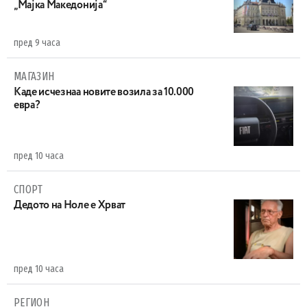
„Мајка Македонија“
пред 9 часа
МАГАЗИН
Каде исчезнаа новите возила за 10.000
евра?
пред 10 часа
СПОРТ
Дедото на Ноле е Хрват
пред 10 часа
РЕГИОН