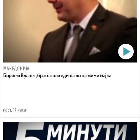
МАКЕДОНИЈА
Борче и Вулнет, братство и единство на жими мајка
пред 17 часа