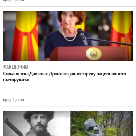
МАКЕДОНИЈА
Сиљановска Давкова: Државата јакнее преку националното
помирување
пред 4 дена