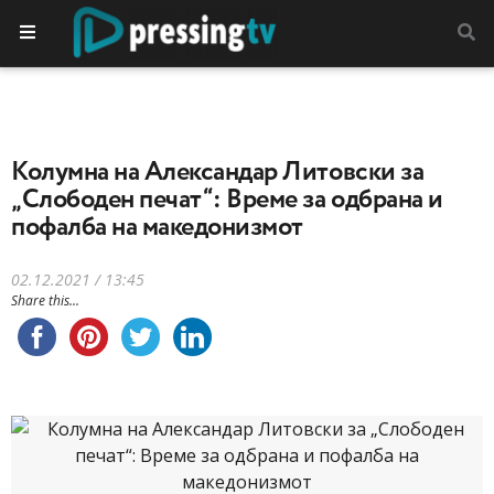
Колумна на Александар Литовски за
„Слободен печат“: Време за одбрана и
пофалба на македонизмот
02.12.2021 / 13:45
Share this...