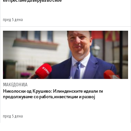
ќе престане да верува во себе
пред 5 дена
МАКЕДОНИЈА
Николоски од Крушево: Илинденските идеали ги
продолжуваме со работа, инвестиции и развој
пред 5 дена