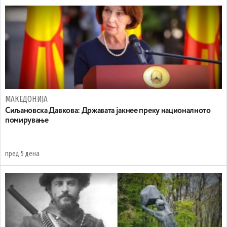
МАКЕДОНИЈА
Сиљановска Давкова: Државата јакнее преку националното
помирување
пред 5 дена