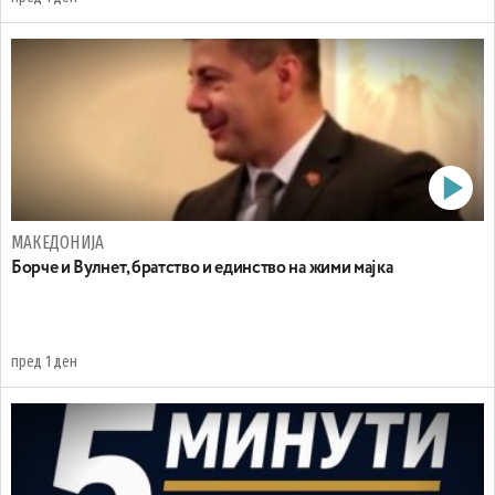
МАКЕДОНИЈА
Борче и Вулнет, братство и единство на жими мајка
пред 1 ден