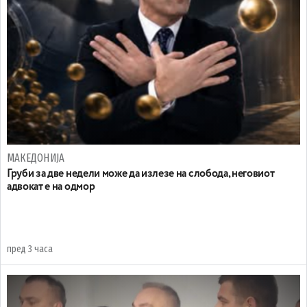
МАКЕДОНИЈА
Груби за две недели може да излезе на слобода, неговиот
адвокат е на одмор
пред 3 часа