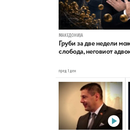
МАКЕДОНИЈА
Груби за две недели мож
слобода, неговиот адвок
пред 1 ден