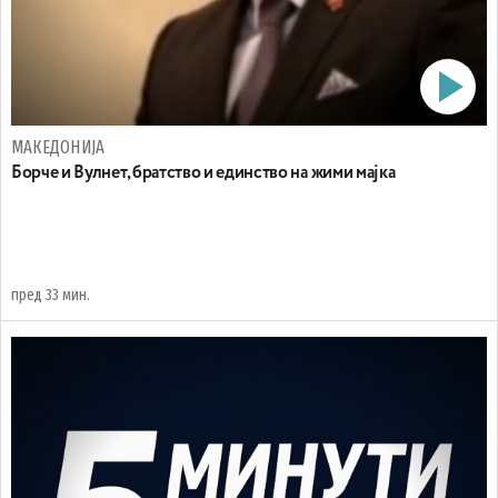
МАКЕДОНИЈА
Борче и Вулнет, братство и единство на жими мајка
пред 33 мин.