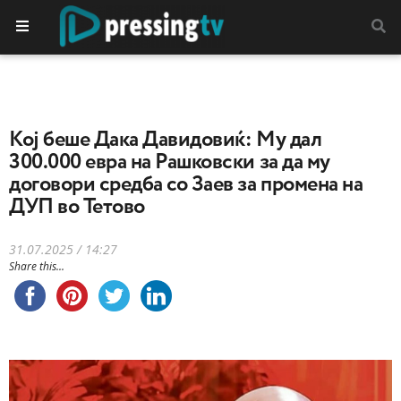
Кој беше Дака Давидовиќ: Му дал
300.000 евра на Рашковски за да му
договори средба со Заев за промена на
ДУП во Тетово
31.07.2025 / 14:27
Share this...