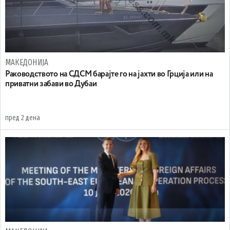
МАКЕДОНИЈА
Раководството на СДСМ барајте го на јахти во Грција или на
приватни забави во Дубаи
пред 2 дена