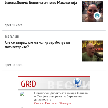
Јелена Докиќ: Беше магично во Македонија
пред 18 часа
МАГАЗИН
Сте се запрашале ли колку заработуваат
поткастерите?
пред 18 часа