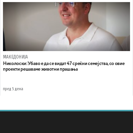
МАКЕДОНИЈА
Николоски:Убаво е да се видат 47 среќни семејства, со овие
проекти решаваме животни прашања
пред 5 дена