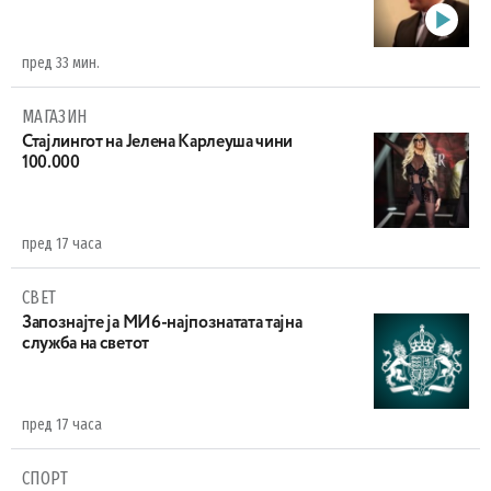
пред 33 мин.
МАГАЗИН
Стајлингот на Јелена Карлеуша чини
100.000
пред 17 часа
СВЕТ
Запознајте ја МИ6-најпознатата тајна
служба на светот
пред 17 часа
СПОРТ