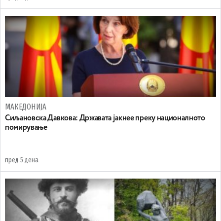
МАКЕДОНИЈА
Сиљановска Давкова: Државата јакнее преку националното
помирување
пред 5 дена