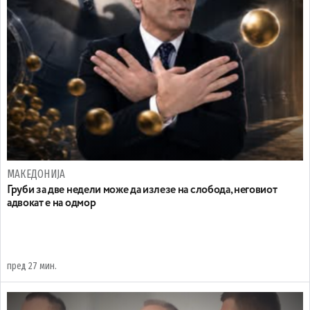
МАКЕДОНИЈА
Груби за две недели може да излезе на слобода, неговиот
адвокат е на одмор
пред 27 мин.