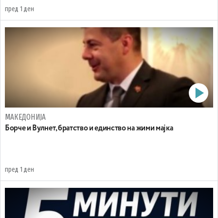
пред 1 ден
МАКЕДОНИЈА
Борче и Вулнет, братство и единство на жими мајка
пред 1 ден