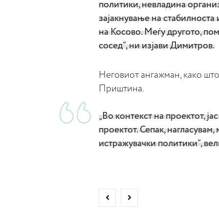
политики, невладина органи
зајакнување на стабилноста 
на Косово. Меѓу другото, по
сосед“, ни изјави Димитров.
Неговиот ангажман, како што 
Приштина.
„Во контекст на проектот, ја
проектот. Сепак, нагласувам,
истражувачки политики“, ве