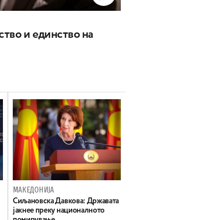
ство и единство на
МАКЕДОНИЈА
Сиљановска Давкова: Државата
јакнее преку националното
помирување