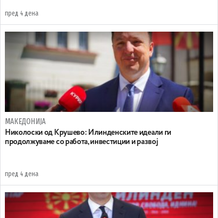
пред 4 дена
МАКЕДОНИЈА
Николоски од Крушево: Илинденските идеали ги
продолжуваме со работа, инвестиции и развој
пред 4 дена