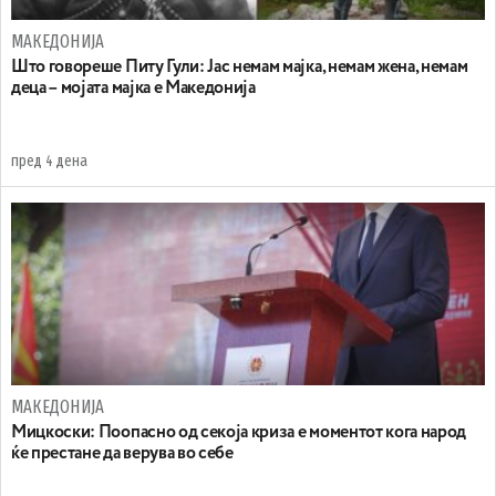
МАКЕДОНИЈА
Што говореше Питу Гули: Јас немам мајка, немам жена, немам
деца – мојата мајка е Македонија
пред 4 дена
МАКЕДОНИЈА
Мицкоски: Поопасно од секоја криза е моментот кога народ
ќе престане да верува во себе