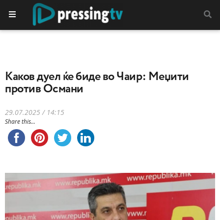
Каков дуел ќе биде во Чаир: Меџити
против Османи
29.07.2025 / 14:15
Share this...