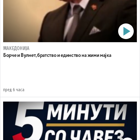
МАКЕДОНИЈА
Борче и Вулнет, братство и единство на жими мајка
пред 6 часа