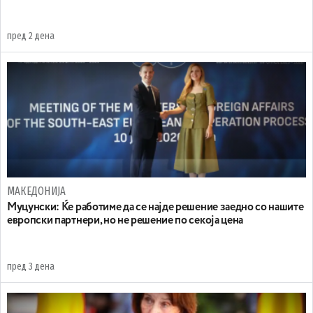
пред 2 дена
МАКЕДОНИЈА
Муцунски: Ќе работиме да се најде решение заедно со нашите
европски партнери, но не решение по секоја цена
пред 3 дена