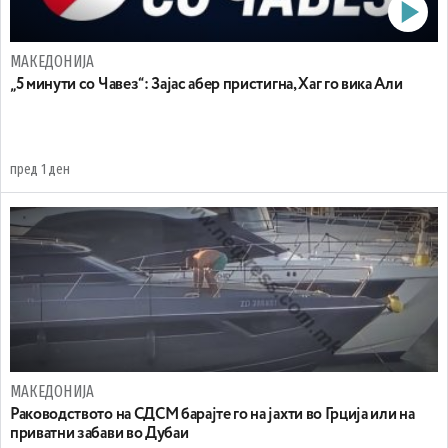
МАКЕДОНИЈА
„5 минути со Чавез“: Зајас абер пристигна, Хаг го вика Али
пред 1 ден
МАКЕДОНИЈА
Раководството на СДСМ барајте го на јахти во Грција или на
приватни забави во Дубаи