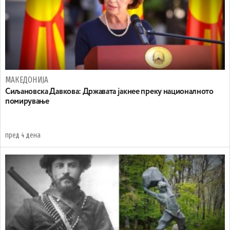
МАКЕДОНИЈА
Сиљановска Давкова: Државата јакнее преку националното
помирување
пред 4 дена