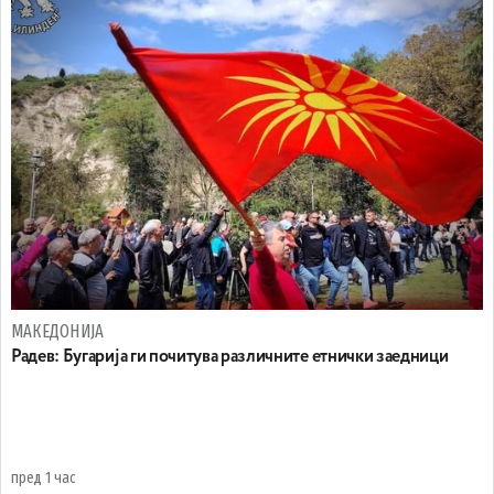
МАКЕДОНИЈА
Радев: Бугарија ги почитува различните етнички заедници
пред 1 час