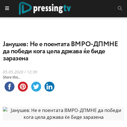
Јанушев: Не е поентата ВМРО-ДПМНЕ
да победи кога цела држава ќе биде
заразена
05.05.2020 / 12:39
Share this...