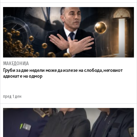
МАКЕДОНИЈА
Груби за две недели може да излезе на слобода, неговиот
адвокат е на одмор
пред 1 ден