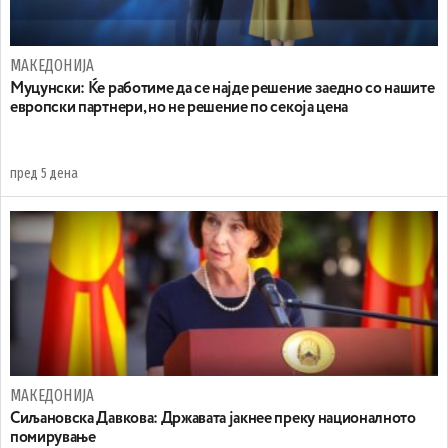
МАКЕДОНИЈА
Муцунски: Ќе работиме да се најде решение заедно со нашите
европски партнери, но не решение по секоја цена
пред 5 дена
МАКЕДОНИЈА
Сиљановска Давкова: Државата јакнее преку националното
помирување