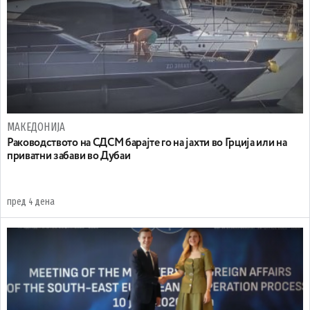
МАКЕДОНИЈА
Раководството на СДСМ барајте го на јахти во Грција или на
приватни забави во Дубаи
пред 4 дена