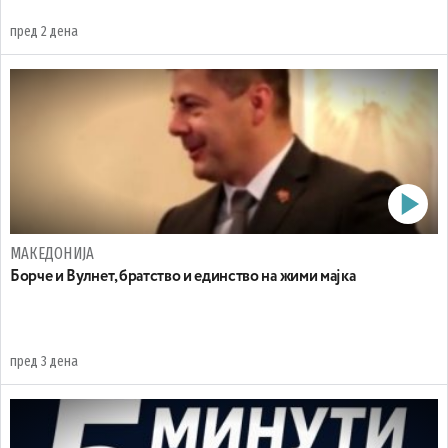
пред 2 дена
МАКЕДОНИЈА
Борче и Вулнет, братство и единство на жими мајка
пред 3 дена