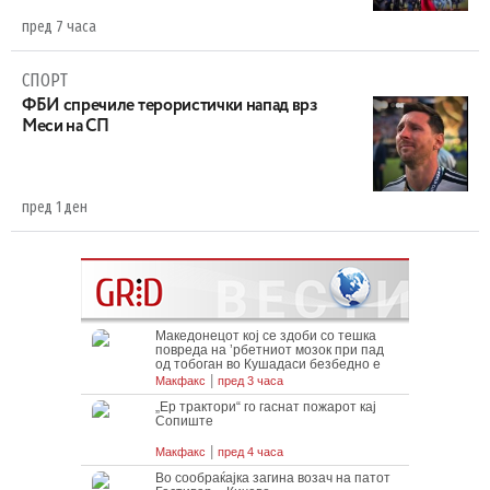
пред 7 часа
СПОРТ
ФБИ спречиле терористички напад врз
Меси на СП
пред 1 ден