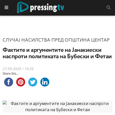
СЛУЧАЈ НАСИЛСТВА ПРЕД ОПШТИНА ЦЕНТАР
Фактите и аргументите на Јанакиески
наспроти политиката на Бубески и Фетаи
27.09.2020 / 19:26
Share this...