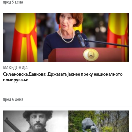
пред 5 дена
МАКЕДОНИЈА
Сиљановска Давкова: Државата јакнее преку националното
помирување
пред 6 дена