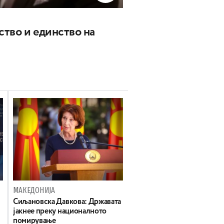
ство и единство на
МАКЕДОНИЈА
Сиљановска Давкова: Државата
јакнее преку националното
помирување