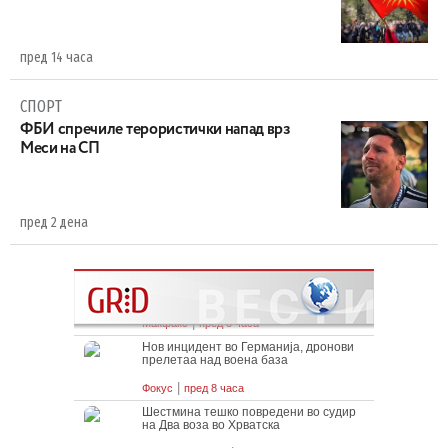
пред 14 часа
СПОРТ
ФБИ спречиле терористички напад врз
Меси на СП
пред 2 дена