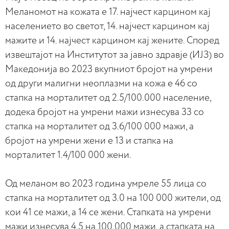
Меланомот на кожата е 17. најчест карцином кај
населението во светот, 14. најчест карцином кај
мажите и 14. најчест карцином кај жените. Според
извештајот на Институтот за јавно здравје (ИЈЗ) во
Македонија во 2023 вкупниот бројот на умрени
од други малигни неоплазми на кожа е 46 со
стапка на морталитет од 2.5/100.000 население,
додека бројот на умрени мажи изнесува 33 со
стапка на морталитет од 3.6/100 000 мажи, а
бројот на умрени жени е 13 и стапка на
морталитет 1.4/100 000 жени.
Од меланом во 2023 година умреле 55 лица со
стапка на морталитет од 3.0 на 100 000 жители, од
кои 41 се мажи, а 14 се жени. Стапката на умрени
мажи изнесува 4.5 на 100.000 мажи, а стапката на