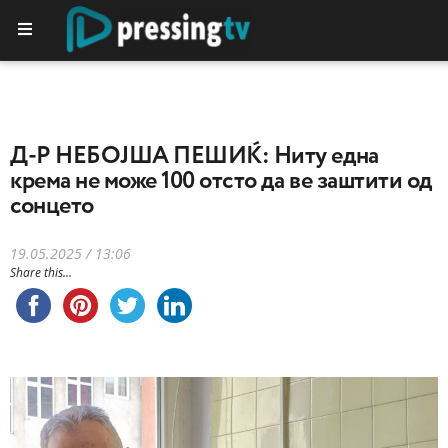
Д-Р НЕБОЈША ПЕШИЌ: Ниту една
крема не може 100 отсто да ве заштити од
сонцето
19.05.2025 / 13:06
Share this...