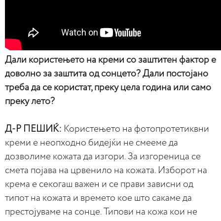
Дали користењето на креми со заштитен фактор е
доволно за заштита од сонцето? Дали постојано
треба да се користат, преку цела година или само
преку лето?
Д-Р ПЕШИЌ:
Користењето на фотопротетиквни
креми е неопходно бидејќи не смееме да
дозволиме кожата да изгори. За изгореница се
смета појава на црвенило на кожата. Изборот на
крема е секогаш важен и се прави зависни од
типот на кожата и времето кое што сакаме да
престојуваме на сонце. Типови на кожа кои не