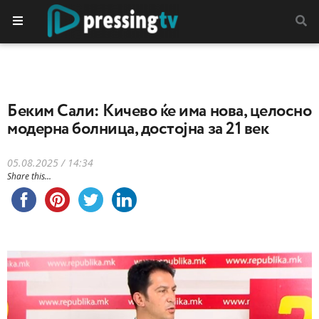
Беким Сали: Кичево ќе има нова, целосно
модерна болница, достојна за 21 век
05.08.2025 / 14:34
Share this...