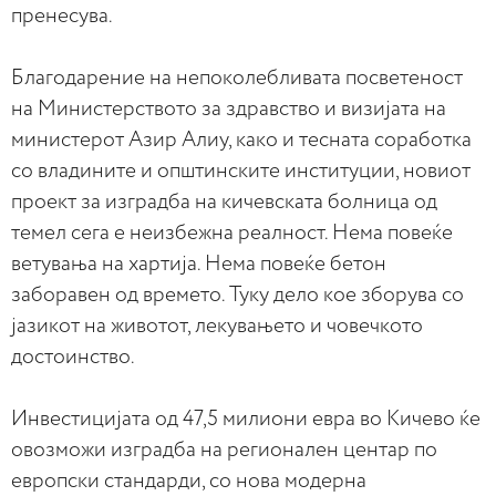
пренесува.
Благодарение на непоколебливата посветеност
на Министерството за здравство и визијата на
министерот Азир Алиу, како и тесната соработка
со владините и општинските институции, новиот
проект за изградба на кичевската болница од
темел сега е неизбежна реалност. Нема повеќе
ветувања на хартија. Нема повеќе бетон
заборавен од времето. Туку дело кое зборува со
јазикот на животот, лекувањето и човечкото
достоинство.
Инвестицијата од 47,5 милиони евра во Кичево ќе
овозможи изградба на регионален центар по
европски стандарди, со нова модерна