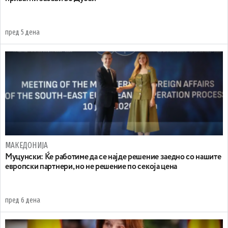
пред 5 дена
МАКЕДОНИЈА
Муцунски: Ќе работиме да се најде решение заедно со нашите
европски партнери, но не решение по секоја цена
пред 6 дена