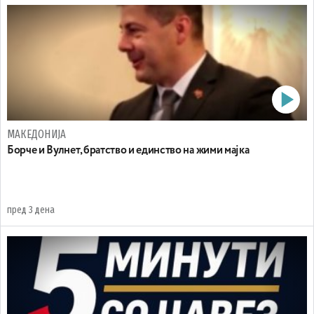
МАКЕДОНИЈА
Борче и Вулнет, братство и единство на жими мајка
пред 3 дена