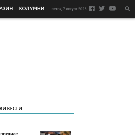
АЗИН
КОЛУМНИ
петок, 7 август 2026
ВИ ВЕСТИ
пречиле