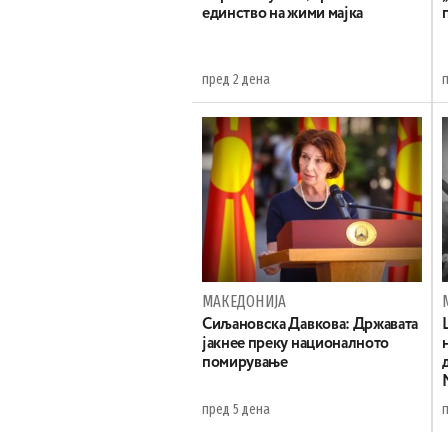
единство на жими мајка
пред 2 дена
МАКЕДОНИЈА
Сиљановска Давкова: Државата
јакнее преку националното
помирување
пред 5 дена