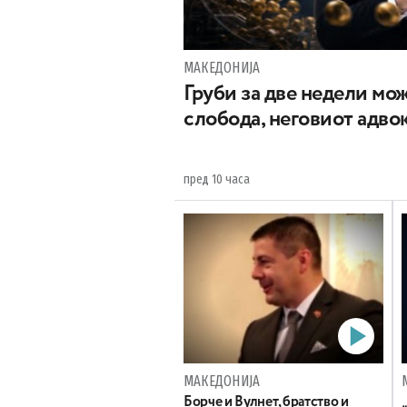
МАКЕДОНИЈА
Груби за две недели мож
слобода, неговиот адвок
пред 10 часа
МАКЕДОНИЈА
Борче и Вулнет, братство и