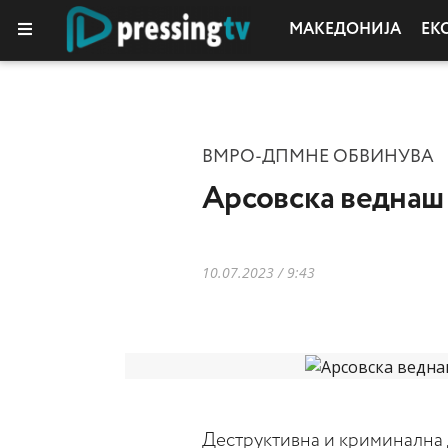
МАКЕДОНИЈА
ЕК
ВМРО-ДПМНЕ ОБВИНУВА
Aрсовска веднаш 
10.07.2023 / 9:43
Деструктивна и криминална д