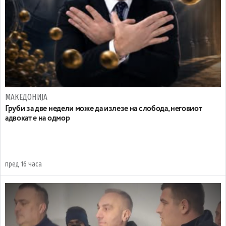
МАКЕДОНИЈА
Груби за две недели може да излезе на слобода, неговиот
адвокат е на одмор
пред 16 часа