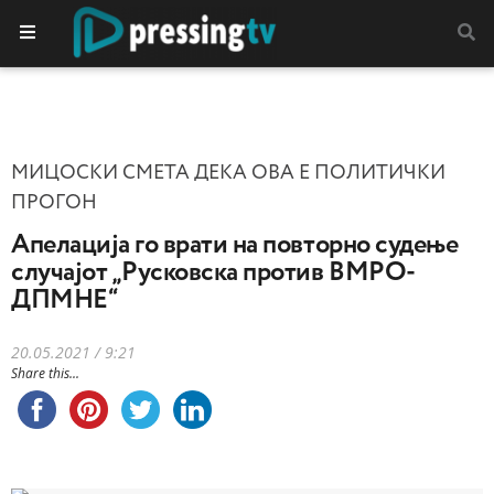
МИЦОСКИ СМЕТА ДЕКА ОВА Е ПОЛИТИЧКИ
ПРОГОН
Апелација го врати на повторно судење
случајот „Русковска против ВМРО-
ДПМНЕ“
20.05.2021 / 9:21
Share this...