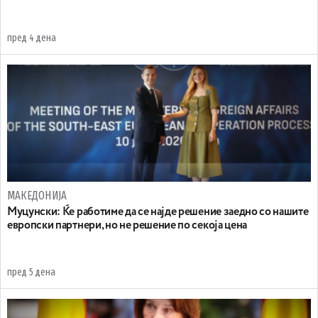
пред 4 дена
МАКЕДОНИЈА
Муцунски: Ќе работиме да се најде решение заедно со нашите
европски партнери, но не решение по секоја цена
пред 5 дена