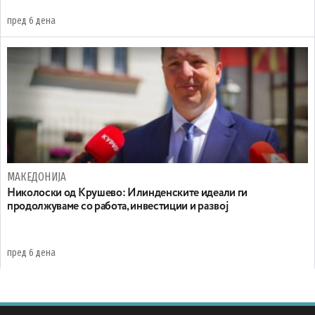
пред 6 дена
МАКЕДОНИЈА
Николоски од Крушево: Илинденските идеали ги
продолжуваме со работа, инвестиции и развој
пред 6 дена