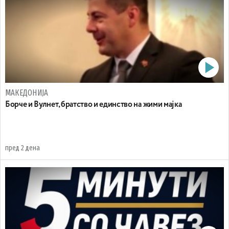
МАКЕДОНИЈА
Борче и Вулнет, братство и единство на жими мајка
пред 2 дена