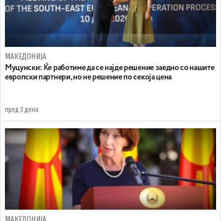
МАКЕДОНИЈА
Муцунски: Ќе работиме да се најде решение заедно со нашите
европски партнери, но не решение по секоја цена
пред 3 дена
МАКЕДОНИЈА