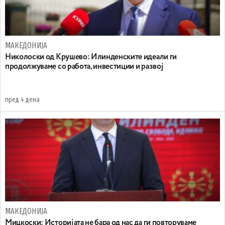
МАКЕДОНИЈА
Николоски од Крушево: Илинденските идеали ги
продолжуваме со работа, инвестиции и развој
пред 4 дена
МАКЕДОНИЈА
Мицкоски: Историјата не бара од нас да ги повторуваме