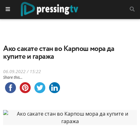
Ако сакате стан во Карпош мора да
купите и гаража
06.09.2022 / 15:22
Share this...