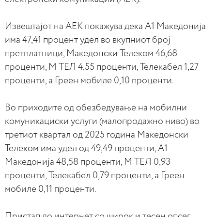
Извештајот на АЕК покажува дека А1 Македонија
има 47,41 процент удел во вкупниот број
претплатници, Македонски Телеком 46,68
проценти, М ТЕЛ 4,55 проценти, Телекабел 1,27
проценти, а Греен мобиле 0,10 проценти.
Во приходите од обезбедување на мобилни
комуникациски услуги (малопродажно ниво) во
третиот квартал од 2025 година Македонски
Телеком има удел од 49,49 проценти, А1
Македонија 48,58 проценти, М ТЕЛ 0,93
проценти, Телекабел 0,79 проценти, а Греен
мобиле 0,11 проценти.
Пристап до интернет со широк и тесен опсег