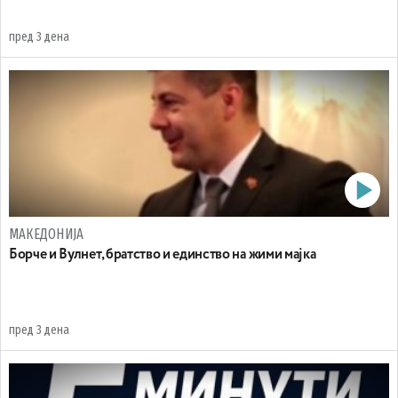
пред 3 дена
МАКЕДОНИЈА
Борче и Вулнет, братство и единство на жими мајка
пред 3 дена