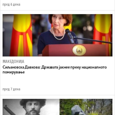
пред 6 дена
МАКЕДОНИЈА
Сиљановска Давкова: Државата јакнее преку националното
помирување
пред 7 дена