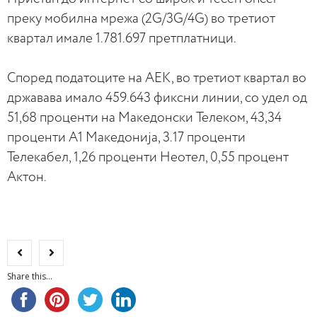
преку мобилна мрежа (2G/3G/4G) во третиот
квартал имале 1.781.697 претплатници.
Според податоците на АЕК, во третиот квартал во
државава имало 459.643 фиксни линии, со удел од
51,68 проценти на Македонски Телеком, 43,34
проценти А1 Македонија, 3.17 проценти
Телекабел, 1,26 проценти Неотел, 0,55 процент
Актон.
Share this...