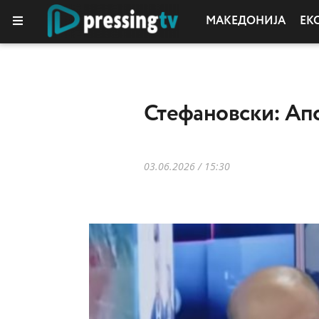
МАКЕДОНИЈА
ЕК
Стефановски: Апс
03.06.2026 / 15:30