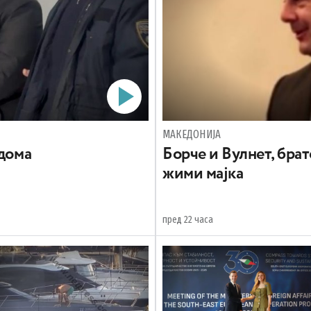
МАКЕДОНИЈА
 дома
Борче и Вулнет, брат
жими мајка
пред 22 часа