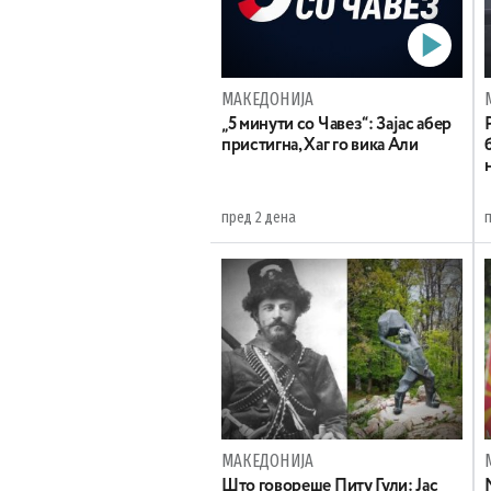
МАКЕДОНИЈА
„5 минути со Чавез“: Зајас абер
пристигна, Хаг го вика Али
пред 2 дена
МАКЕДОНИЈА
Што говореше Питу Гули: Јас