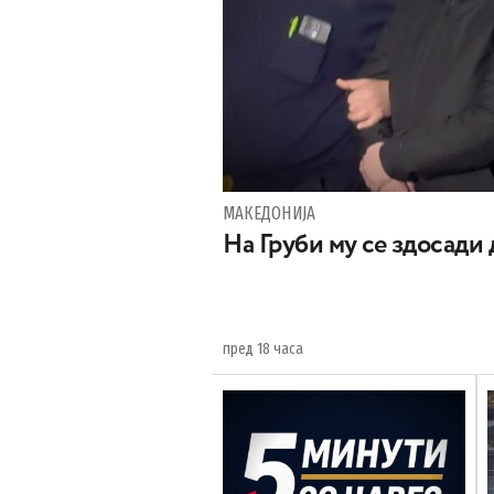
МАКЕДОНИЈА
На Груби му се здосади
пред 18 часа