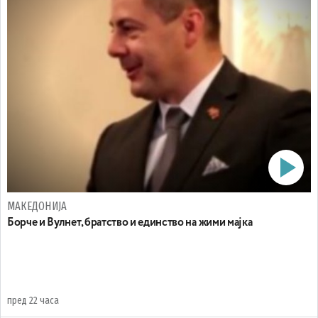
МАКЕДОНИЈА
Борче и Вулнет, братство и единство на жими мајка
пред 22 часа