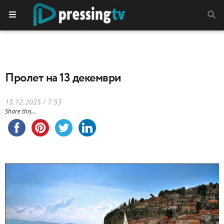
Пролет на 13 декември
13.12.2025 / 7:53
Share this...