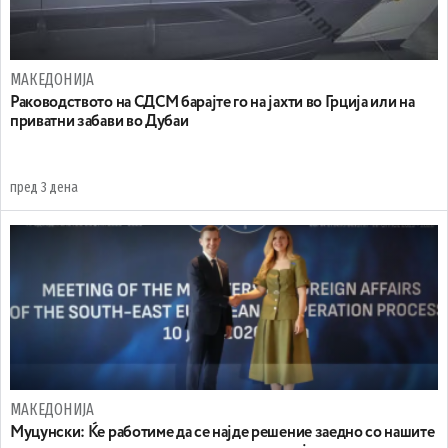
МАКЕДОНИЈА
Раководството на СДСМ барајте го на јахти во Грција или на
приватни забави во Дубаи
пред 3 дена
МАКЕДОНИЈА
Муцунски: Ќе работиме да се најде решение заедно со нашите