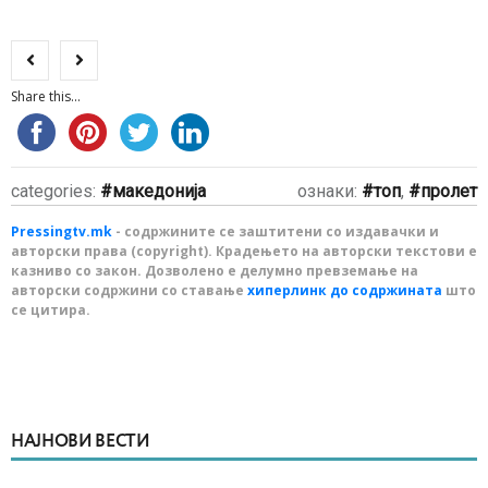
Share this...
categories:
македонија
ознаки:
топ
,
пролет
Pressingtv.mk
- содржините се заштитени со издавачки и
авторски права (copyright). Крадењето на авторски текстови е
казниво со закон. Дозволено е делумно превземање на
авторски содржини со ставање
хиперлинк до содржината
што
се цитира.
НАЈНОВИ ВЕСТИ