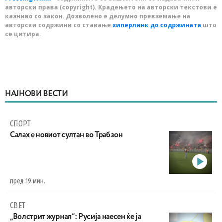
авторски права (copyright). Крадењето на авторски текстови е
казниво со закон. Дозволено е делумно превземање на
авторски содржини со ставање
хиперлинк до содржината
што
се цитира.
НАЈНОВИ ВЕСТИ
СПОРТ
Салах е новиот султан во Трабзон
пред 19 мин.
СВЕТ
„Волстрит журнал“: Русија наесен ќе ја