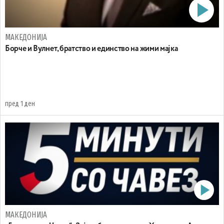
МАКЕДОНИЈА
Борче и Вулнет, братство и единство на жими мајка
пред 1 ден
МАКЕДОНИЈА