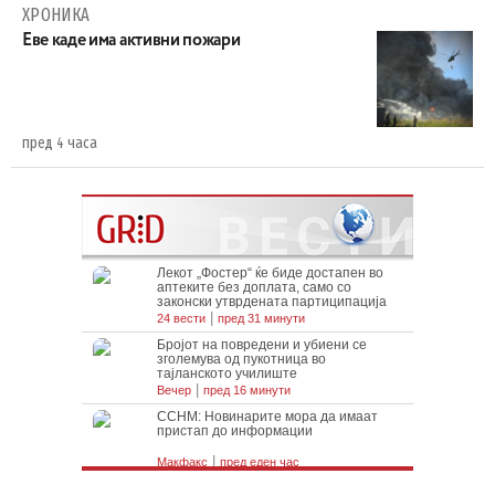
ХРОНИКА
Eве каде има активни пожари
пред 4 часа