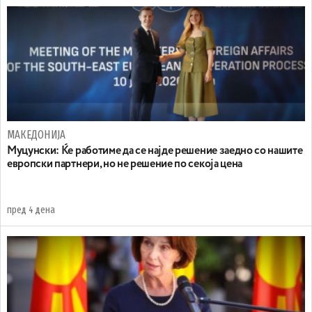
МАКЕДОНИЈА
Муцунски: Ќе работиме да се најде решение заедно со нашите
европски партнери, но не решение по секоја цена
пред 4 дена