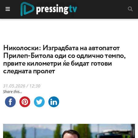
Николоски: Изградбата на автопатот
Прилеп-Битола оди со одлично темпо,
првите километри ќе бидат готови
следната пролет
31.05.2026 / 12:30
Share this...