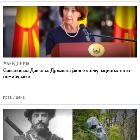
МАКЕДОНИЈА
Сиљановска Давкова: Државата јакнее преку националното
помирување
пред 7 дена