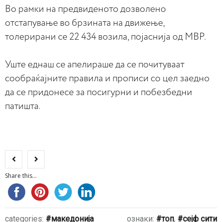
Во рамки на предвиденото дозволено
отстапување во брзината на движење,
толерирани се 22 434 возила, појаснија од МВР.
Уште еднаш се апелираше да се почитуваат
сообраќајните правила и прописи со цел заедно
да се придонесе за посигурни и побезбедни
патишта.
Share this...
categories:
македонија
ознаки:
топ
,
сејф сити