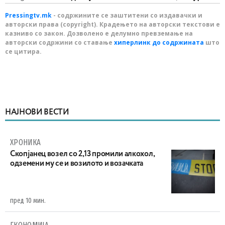
Pressingtv.mk
- содржините се заштитени со издавачки и
авторски права (copyright). Крадењето на авторски текстови е
казниво со закон. Дозволено е делумно превземање на
авторски содржини со ставање
хиперлинк до содржината
што
се цитира.
НАЈНОВИ ВЕСТИ
ХРОНИКА
Скопјанец возел со 2,13 промили алкохол,
одземени му се и возилото и возачката
пред 10 мин.