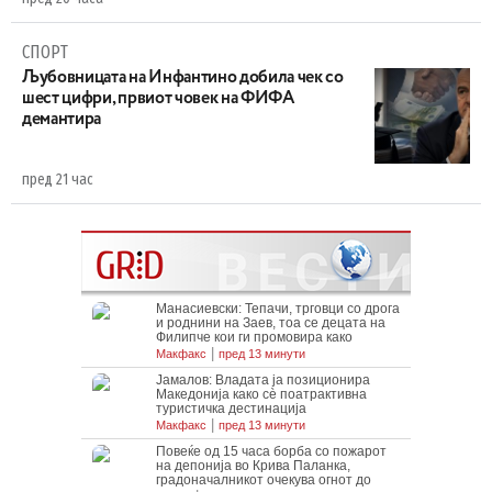
СПОРТ
Љубовницата на Инфантино добила чек со
шест цифри, првиот човек на ФИФА
демантира
пред 21 час