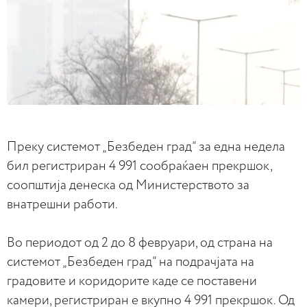
Преку системот „Безбеден град“ за една недела
бил регистриран 4 991 сообраќаен прекршок,
соопштија денеска од Министерството за
внатрешни работи.
Во периодот од 2 до 8 февруари, од страна на
системот „Безбеден град“ на подрачјата на
градовите и коридорите каде се поставени
камери, регистриран е вкупно 4 991 прекршок. Од