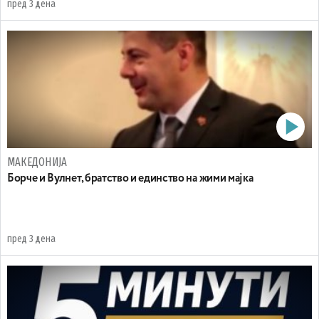
пред 3 дена
МАКЕДОНИЈА
Борче и Вулнет, братство и единство на жими мајка
пред 3 дена