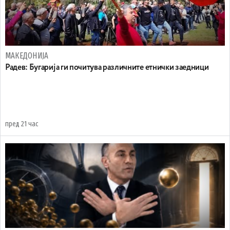
МАКЕДОНИЈА
Радев: Бугарија ги почитува различните етнички заедници
пред 21 час