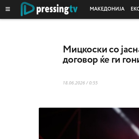
МАКЕДОНИЈА
ЕК
Мицкоски со јасн
договор ќе ги гон
18.06.2026 / 0:55