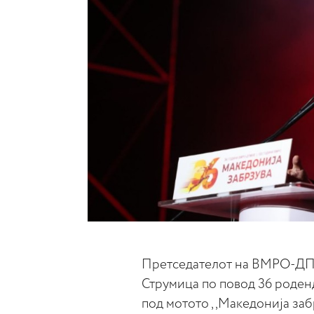
Претседателот на ВМРО-ДПМ
Струмица по повод 36 роде
под мотото ,,Македонија заб