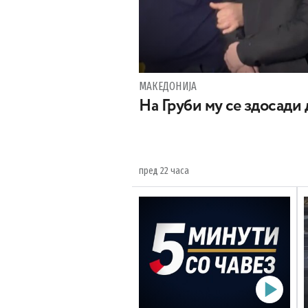
МАКЕДОНИЈА
На Груби му се здосади
пред 22 часа