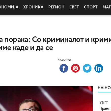
ОНОМИЈА
ХРОНИКА
РЕГИОН
СВЕТ
СПОРТ
МАГ
а порака: Со криминалот и крим
име каде и да се
Share this...
НАЈНО
СВЕТ
Трамп 