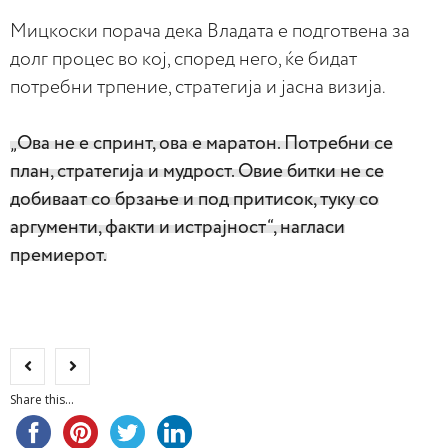
Мицкоски порача дека Владата е подготвена за
долг процес во кој, според него, ќе бидат
потребни трпение, стратегија и јасна визија.
„Ова не е спринт, ова е маратон. Потребни се
план, стратегија и мудрост. Овие битки не се
добиваат со брзање и под притисок, туку со
аргументи, факти и истрајност“, нагласи
премиерот.
Share this...