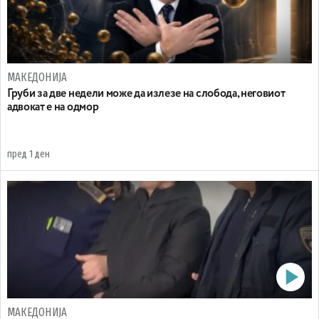
МАКЕДОНИЈА
Груби за две недели може да излезе на слобода, неговиот
адвокат е на одмор
пред 1 ден
МАКЕДОНИЈА