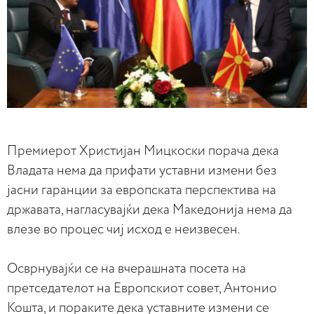
Премиерот Христијан Мицкоски порача дека
Владата нема да прифати уставни измени без
јасни гаранции за европската перспектива на
државата, нагласувајќи дека Македонија нема да
влезе во процес чиј исход е неизвесен.
Осврнувајќи се на вчерашната посета на
претседателот на Европскиот совет, Антонио
Кошта, и пораките дека уставните измени се