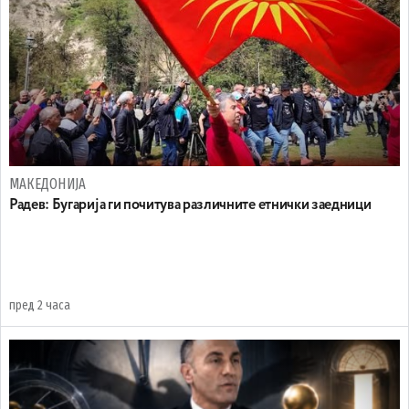
МАКЕДОНИЈА
Радев: Бугарија ги почитува различните етнички заедници
пред 2 часа