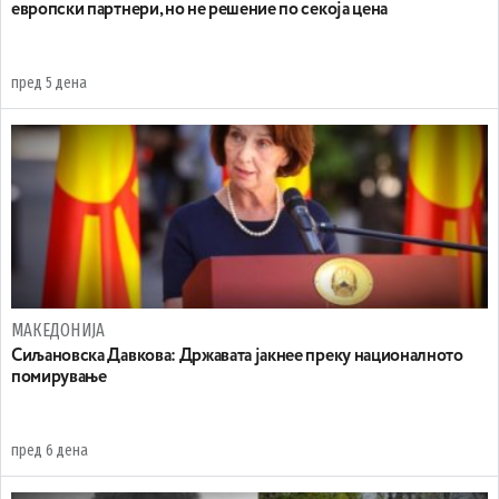
европски партнери, но не решение по секоја цена
пред 5 дена
МАКЕДОНИЈА
Сиљановска Давкова: Државата јакнее преку националното
помирување
пред 6 дена