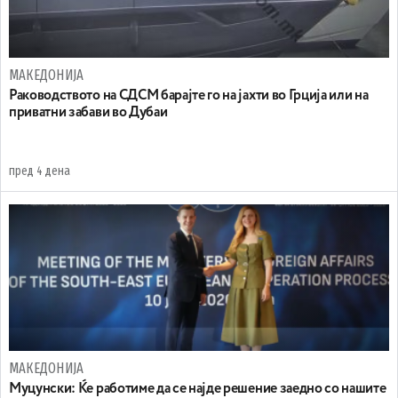
МАКЕДОНИЈА
Раководството на СДСМ барајте го на јахти во Грција или на
приватни забави во Дубаи
пред 4 дена
МАКЕДОНИЈА
Муцунски: Ќе работиме да се најде решение заедно со нашите