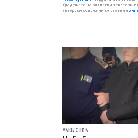
Крадењето на авторски текстови е 
авторски содржини со ставање
хип
МАКЕДОНИЈА