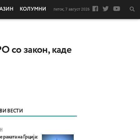
АЗИН
КОЛУМНИ
петок, 7 август 2026
О со закон, каде
ВИ ВЕСТИ
Н
е раката на Грција: