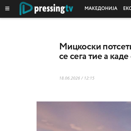
МАКЕДОНИЈА
ЕК
Мицкоски потсети
се сега тие а к
18.06.2026 / 12:15