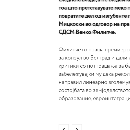
тоа што претставувате меко 
повратите дел од изгубенте 
Мицкоски во одговор на пра
СДСМ Венко Филипче.
Филипче го праша премиерот
за конзул во Белград и дали 
критики со потпрашања за ба
забележувајќи му дека рекол
направил линеарно зголемув
состојбата во земјоделството
образование, евроинтеграц