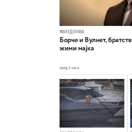
МАКЕДОНИЈА
Борче и Вулнет, братств
жими мајка
пред 3 часа