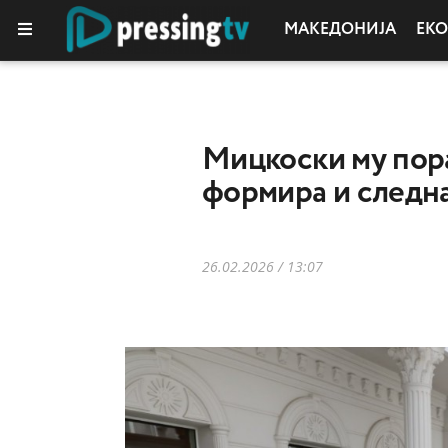
МАКЕДОНИЈА
ЕК
КОЛУМНИ
Мицкоски му пор
формира и следна
26.02.2026 / 13:07