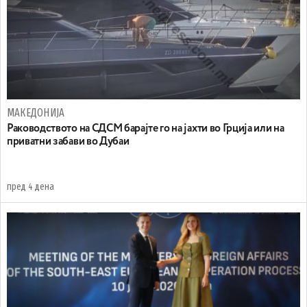
МАКЕДОНИЈА
Раководството на СДСМ барајте го на јахти во Грција или на
приватни забави во Дубаи
пред 4 дена