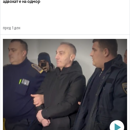
адвокат е на одмор
пред 1 ден