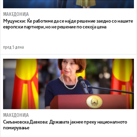
МАКЕДОНИЈА
Муцунски: Ќе работиме да се најде решение заедно со нашите
европски партнери, но не решение по секоја цена
пред 5 дена
МАКЕДОНИЈА
Сиљановска Давкова: Државата јакнее преку националното
помирување