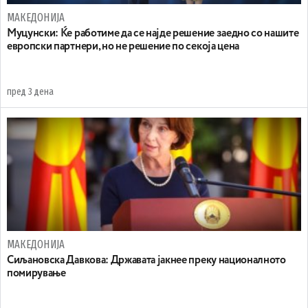
МАКЕДОНИЈА
Муцунски: Ќе работиме да се најде решение заедно со нашите
европски партнери, но не решение по секоја цена
пред 3 дена
МАКЕДОНИЈА
Сиљановска Давкова: Државата јакнее преку националното
помирување