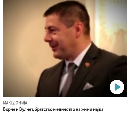
МАКЕДОНИЈА
Борче и Вулнет, братство и единство на жими мајка