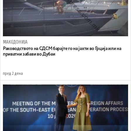
МАКЕДОНИЈА
Раководството на СДСМ барајте го на јахти во Грција или на
приватни забави во Дубаи
пред 2 дена