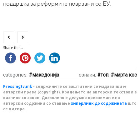
поддршка за реформите поврзани со ЕУ.
Share this...
categories:
македонија
ознаки:
топ
,
марта кос
Pressingtv.mk
- содржините се заштитени со издавачки и
авторски права (copyright). Крадењето на авторски текстови е
казниво со закон. Дозволено е делумно превземање на
авторски содржини со ставање
хиперлинк до содржината
што
се цитира.