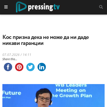
Кос призна дека не може да ни даде
никави гаранции
07.07.2026 / 14:11
Share this...