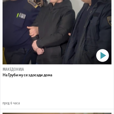
МАКЕДОНИЈА
На Груби му се здосади дома
пред 6 часа