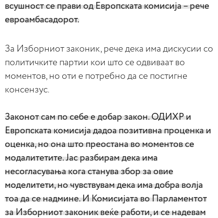
всушност се прави од Европската комисија – рече
евроамбасадорот.
За Изборниот законик, рече дека има дискусии со
политичките партии кои што се одвиваат во
моментов, но оти е потребно да се постигне
консензус.
Законот сам по себе е добар закон. ОДИХР и
Европската комисија дадоа позитивна проценка и
оценка, но она што преостана во моментов се
модалитетите. Јас разбирам дека има
несогласувања кога станува збор за овие
моделитети, но чувствувам дека има добра волја
тоа да се надмине. И Комисијата во Парламентот
за Изборниот законик веќе работи, и се надевам