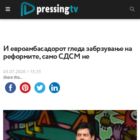
И евроамбасадорот гледа забрзување на
реформите, само СДСМ не
03.07.2026 / 15:35
Share this...