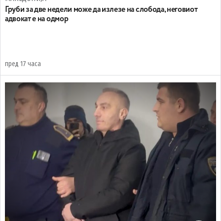
Груби за две недели може да излезе на слобода, неговиот
адвокат е на одмор
пред 17 часа