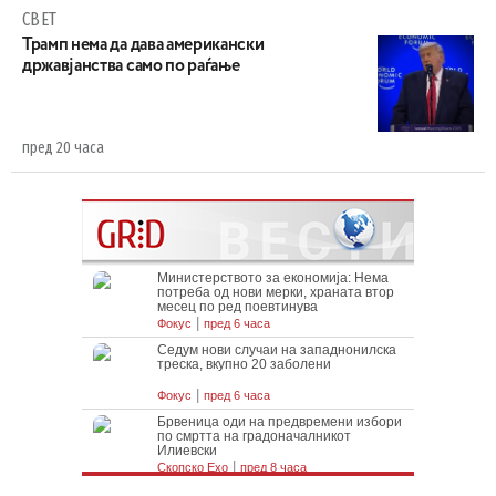
СВЕТ
Трамп нема да дава американски
државјанства само по раѓање
пред 20 часа