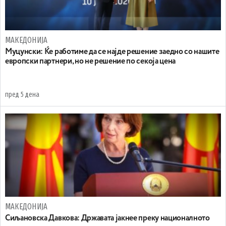
МАКЕДОНИЈА
Муцунски: Ќе работиме да се најде решение заедно со нашите
европски партнери, но не решение по секоја цена
пред 5 дена
МАКЕДОНИЈА
Сиљановска Давкова: Државата јакнее преку националното