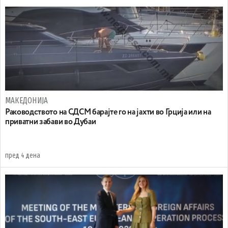
МАКЕДОНИЈА
Раководството на СДСМ барајте го на јахти во Грција или на
приватни забави во Дубаи
пред 4 дена