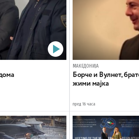
МАКЕДОНИЈА
 дома
Борче и Вулнет, брат
жими мајка
пред 16 часа