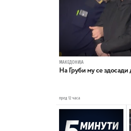
МАКЕДОНИЈА
На Груби му се здосади
пред 12 часа