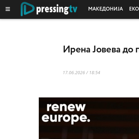
МАКЕДОНИЈА
ЕК
КОЛУМНИ
Ирена Јовева до 
17.06.2026 / 18:54