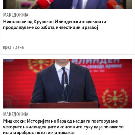
МАКЕДОНИЈА
Николоски од Крушево: Илинденските идеали ги
продолжуваме со работа, инвестиции и развој
пред 4 дена
МАКЕДОНИЈА
Мицкоски: Историјата не бара од нас да ги повторуваме
чекорите на илинденците и асномците, туку да ја покажеме
истата храброст што тие ја покажаа