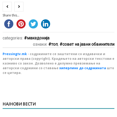
Share this...
categories:
македонија
ознаки:
топ
,
совет на јавни обвинители
Pressingtv.mk
- содржините се заштитени со издавачки и
авторски права (copyright). Крадењето на авторски текстови е
казниво со закон. Дозволено е делумно превземање на
авторски содржини со ставање
хиперлинк до содржината
што
се цитира.
НАЈНОВИ ВЕСТИ