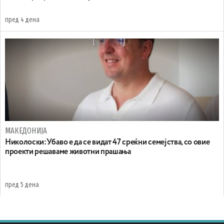
пред 4 дена
МАКЕДОНИЈА
Николоски:Убаво е да се видат 47 среќни семејства, со овие
проекти решаваме животни прашања
пред 5 дена