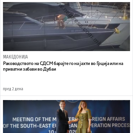
МАКЕДОНИЈА
Раководството на СДСМ барајте го на јахти во Грција или на
приватни забави во Дубаи
пред 2 дена