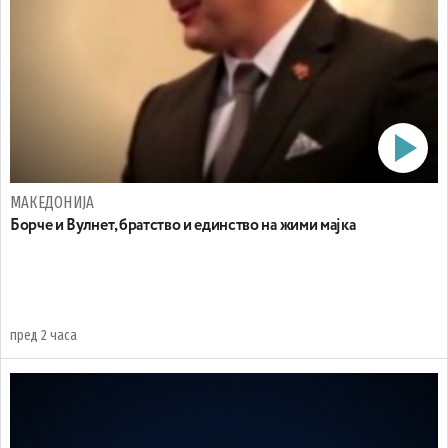
МАКЕДОНИЈА
Борче и Вулнет, братство и единство на жими мајка
пред 2 часа